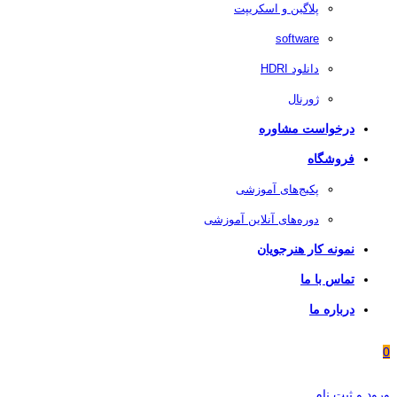
پلاگین و اسکریپت
software
دانلود HDRI
ژورنال
درخواست مشاوره
فروشگاه
پکیج‌های آموزشی
دوره‌های آنلاین آموزشی
نمونه کار هنرجویان
تماس با ما
درباره ما
0
ورود و ثبت نام