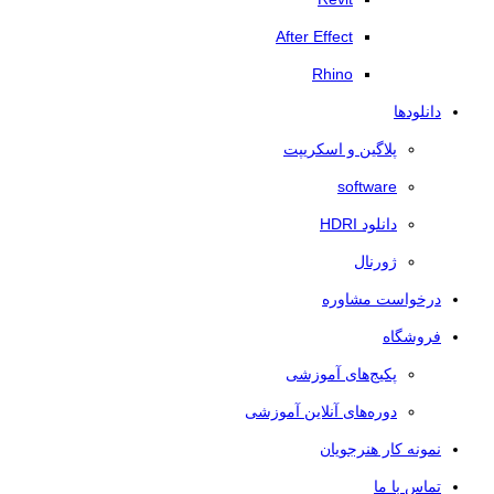
After Effect
Rhino
دانلودها
پلاگین و اسکریپت
software
دانلود HDRI
ژورنال
درخواست مشاوره
فروشگاه
پکیج‌های آموزشی
دوره‌های آنلاین آموزشی
نمونه کار هنرجویان
تماس با ما