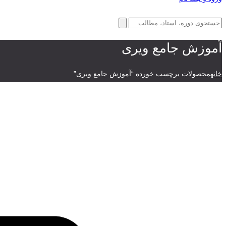
آموزش جامع ویری
خانه
محصولات برچسب خورده “آموزش جامع ویری”