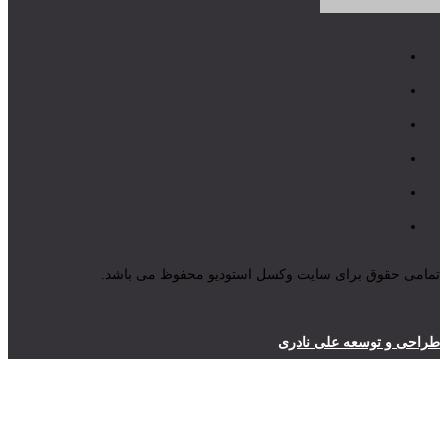
تمامی حقوق برای سایت وکسل استودیو محفوظ می باشد.
طراحی و توسعه علی نادری