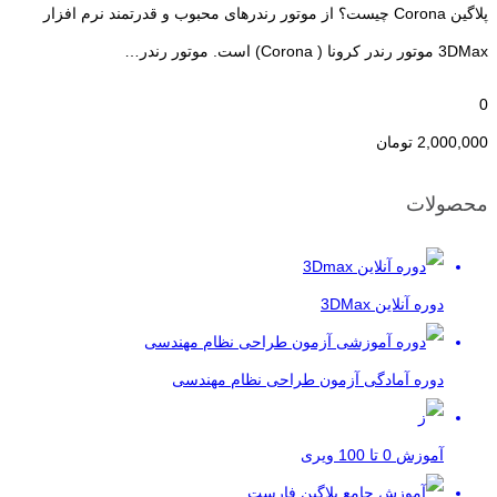
پلاگین Corona چیست؟ از موتور رندرهای محبوب و قدرتمند نرم افزار
3DMax موتور رندر کرونا ( Corona) است. موتور رندر…
0
2,000,000
تومان
محصولات
دوره آنلاین 3DMax
دوره آمادگی آزمون طراحی نظام مهندسی
آموزش 0 تا 100 ویری