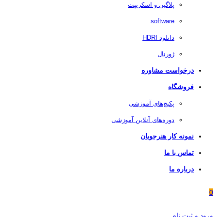
پلاگین و اسکریپت
software
دانلود HDRI
ژورنال
درخواست مشاوره
فروشگاه
پکیج‌های آموزشی
دوره‌های آنلاین آموزشی
نمونه کار هنرجویان
تماس با ما
درباره ما
0
ورود و ثبت نام