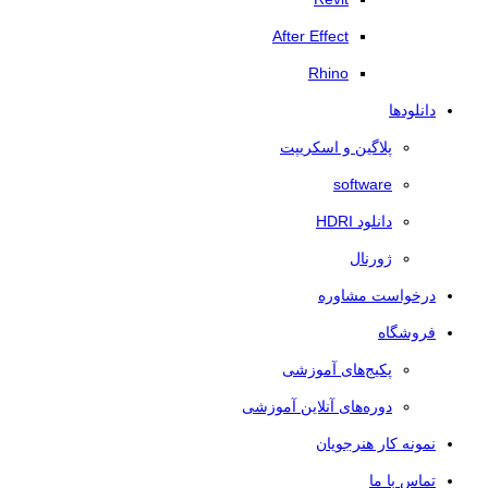
After Effect
Rhino
دانلودها
پلاگین و اسکریپت
software
دانلود HDRI
ژورنال
درخواست مشاوره
فروشگاه
پکیج‌های آموزشی
دوره‌های آنلاین آموزشی
نمونه کار هنرجویان
تماس با ما