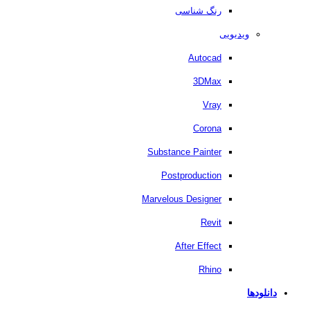
رنگ شناسی
ویدیویی
Autocad
3DMax
Vray
Corona
Substance Painter
Postproduction
Marvelous Designer
Revit
After Effect
Rhino
دانلودها