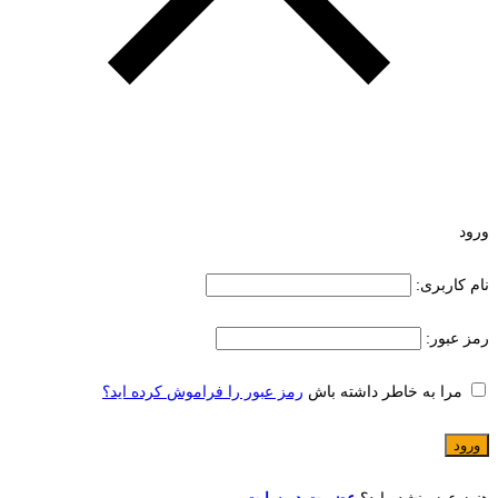
ورود
نام کاربری:
رمز عبور:
مرا به خاطر داشته باش
رمز عبور را فراموش کرده اید؟