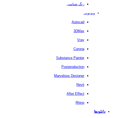
رنگ شناسی
ویدیویی
Autocad
3DMax
Vray
Corona
Substance Painter
Postproduction
Marvelous Designer
Revit
After Effect
Rhino
دانلودها