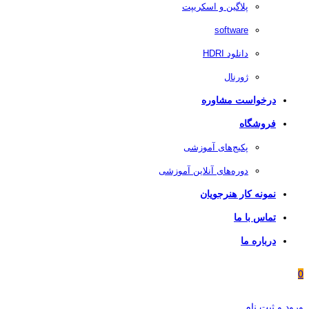
پلاگین و اسکریپت
software
دانلود HDRI
ژورنال
درخواست مشاوره
فروشگاه
پکیج‌های آموزشی
دوره‌های آنلاین آموزشی
نمونه کار هنرجویان
تماس با ما
درباره ما
0
ورود و ثبت نام