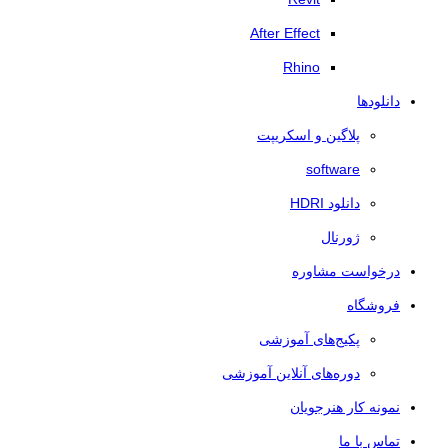
After Effect
Rhino
دانلودها
پلاگین و اسکریپت
software
دانلود HDRI
ژورنال
درخواست مشاوره
فروشگاه
پکیج‌های آموزشی
دوره‌های آنلاین آموزشی
نمونه کار هنرجویان
تماس با ما