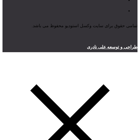
تمامی حقوق برای سایت وکسل استودیو محفوظ می باشد.
طراحی و توسعه علی نادری