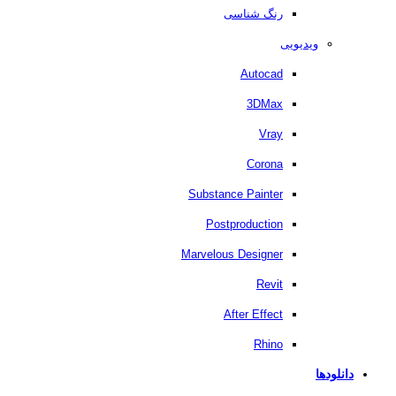
رنگ شناسی
ویدیویی
Autocad
3DMax
Vray
Corona
Substance Painter
Postproduction
Marvelous Designer
Revit
After Effect
Rhino
دانلودها