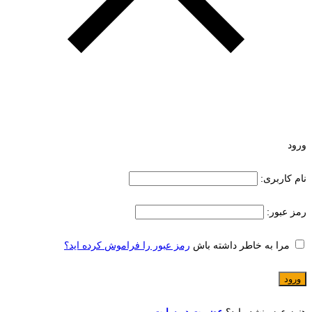
ورود
نام کاربری:
رمز عبور:
مرا به خاطر داشته باش
رمز عبور را فراموش کرده اید؟