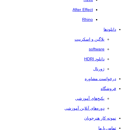
After Effect
Rhino
دانلودها
پلاگین و اسکریپت
software
دانلود HDRI
ژورنال
درخواست مشاوره
فروشگاه
پکیج‌های آموزشی
دوره‌های آنلاین آموزشی
نمونه کار هنرجویان
تماس با ما