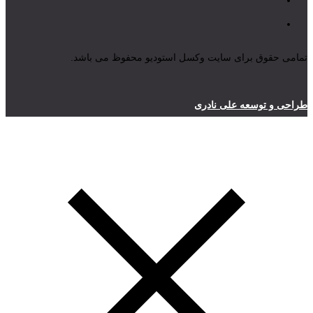
تمامی حقوق برای سایت وکسل استودیو محفوظ می باشد.
طراحی و توسعه علی نادری