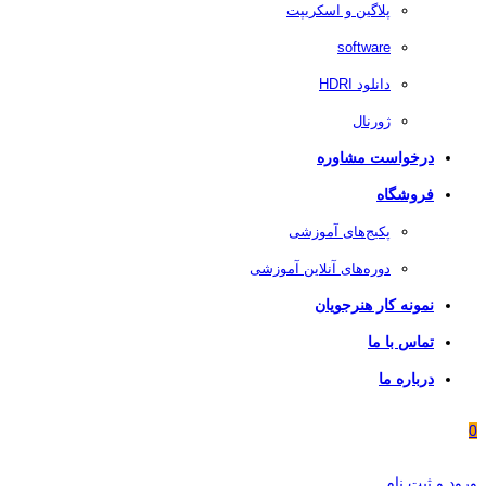
پلاگین و اسکریپت
software
دانلود HDRI
ژورنال
درخواست مشاوره
فروشگاه
پکیج‌های آموزشی
دوره‌های آنلاین آموزشی
نمونه کار هنرجویان
تماس با ما
درباره ما
0
ورود و ثبت نام