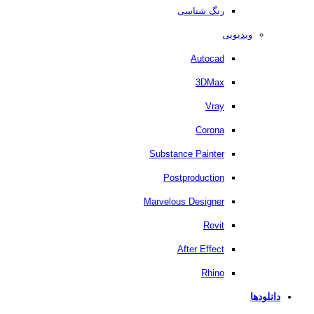
رنگ شناسی
ویدیویی
Autocad
3DMax
Vray
Corona
Substance Painter
Postproduction
Marvelous Designer
Revit
After Effect
Rhino
دانلودها