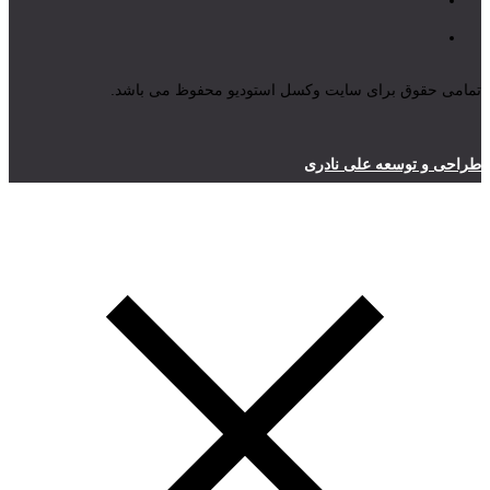
تمامی حقوق برای سایت وکسل استودیو محفوظ می باشد.
طراحی و توسعه علی نادری