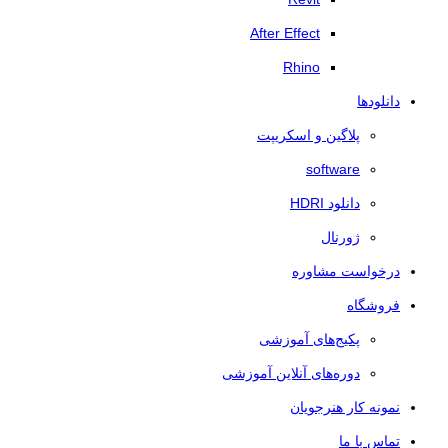
After Effect
Rhino
دانلودها
پلاگین و اسکریپت
software
دانلود HDRI
ژورنال
درخواست مشاوره
فروشگاه
پکیج‌های آموزشی
دوره‌های آنلاین آموزشی
نمونه کار هنرجویان
تماس با ما