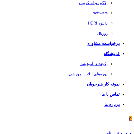
پلاگین و اسکریپت
software
دانلود HDRI
ژورنال
درخواست مشاوره
فروشگاه
پکیج‌های آموزشی
دوره‌های آنلاین آموزشی
نمونه کار هنرجویان
تماس با ما
درباره ما
0
ورود و ثبت نام