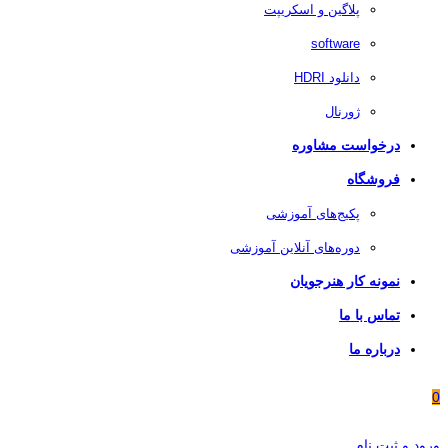
پلاگین و اسکریپت
software
دانلود HDRI
ژورنال
درخواست مشاوره
فروشگاه
پکیج‌های آموزشی
دوره‌های آنلاین آموزشی
نمونه کار هنرجویان
تماس با ما
درباره ما
0
ورود و ثبت نام