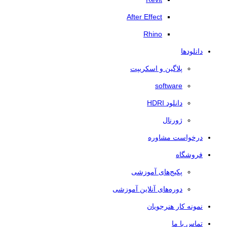
After Effect
Rhino
دانلودها
پلاگین و اسکریپت
software
دانلود HDRI
ژورنال
درخواست مشاوره
فروشگاه
پکیج‌های آموزشی
دوره‌های آنلاین آموزشی
نمونه کار هنرجویان
تماس با ما