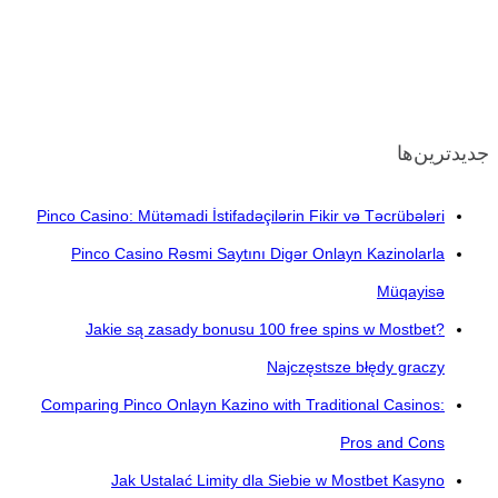
جدیدترین‌ها
Pinco Casino: Mütəmadi İstifadəçilərin Fikir və Təcrübələri
Pinco Casino Rəsmi Saytını Digər Onlayn Kazinolarla
Müqayisə
Jakie są zasady bonusu 100 free spins w Mostbet?
Najczęstsze błędy graczy
Comparing Pinco Onlayn Kazino with Traditional Casinos:
Pros and Cons
Jak Ustalać Limity dla Siebie w Mostbet Kasyno