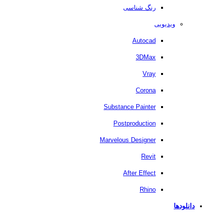
رنگ شناسی
ویدیویی
Autocad
3DMax
Vray
Corona
Substance Painter
Postproduction
Marvelous Designer
Revit
After Effect
Rhino
دانلودها