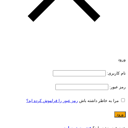
ورود
نام کاربری:
رمز عبور:
مرا به خاطر داشته باش
رمز عبور را فراموش کرده اید؟