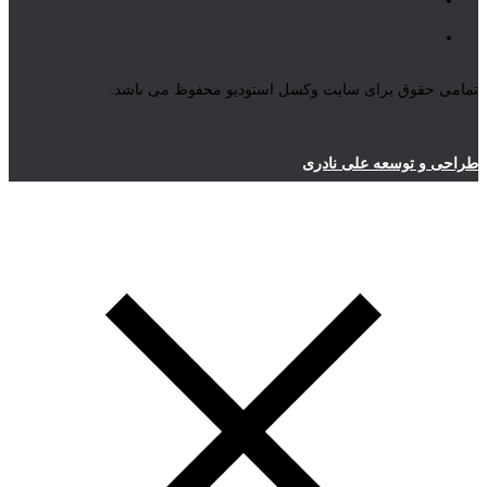
تمامی حقوق برای سایت وکسل استودیو محفوظ می باشد.
طراحی و توسعه علی نادری