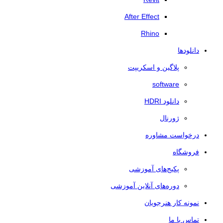
After Effect
Rhino
دانلودها
پلاگین و اسکریپت
software
دانلود HDRI
ژورنال
درخواست مشاوره
فروشگاه
پکیج‌های آموزشی
دوره‌های آنلاین آموزشی
نمونه کار هنرجویان
تماس با ما