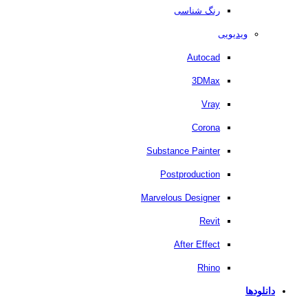
رنگ شناسی
ویدیویی
Autocad
3DMax
Vray
Corona
Substance Painter
Postproduction
Marvelous Designer
Revit
After Effect
Rhino
دانلودها