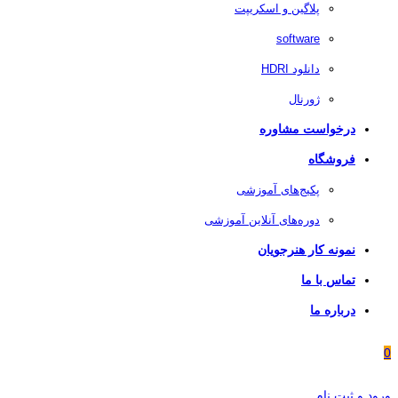
پلاگین و اسکریپت
software
دانلود HDRI
ژورنال
درخواست مشاوره
فروشگاه
پکیج‌های آموزشی
دوره‌های آنلاین آموزشی
نمونه کار هنرجویان
تماس با ما
درباره ما
0
ورود و ثبت نام