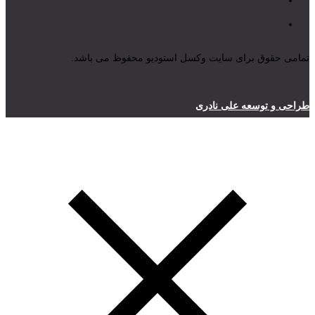
تمامی حقوق برای سایت وکسل استودیو محفوظ می باشد.
طراحی و توسعه علی نادری