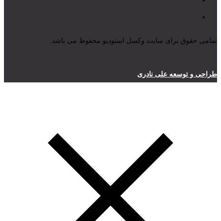
تمامی حقوق برای سایت وکسل استودیو محفوظ می باشد.
طراحی و توسعه علی نادری