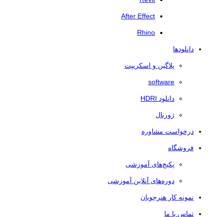
After Effect
Rhino
دانلودها
پلاگین و اسکریپت
software
دانلود HDRI
ژورنال
درخواست مشاوره
فروشگاه
پکیج‌های آموزشی
دوره‌های آنلاین آموزشی
نمونه کار هنرجویان
تماس با ما