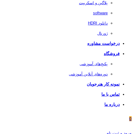
پلاگین و اسکریپت
software
دانلود HDRI
ژورنال
درخواست مشاوره
فروشگاه
پکیج‌های آموزشی
دوره‌های آنلاین آموزشی
نمونه کار هنرجویان
تماس با ما
درباره ما
0
ورود و ثبت نام