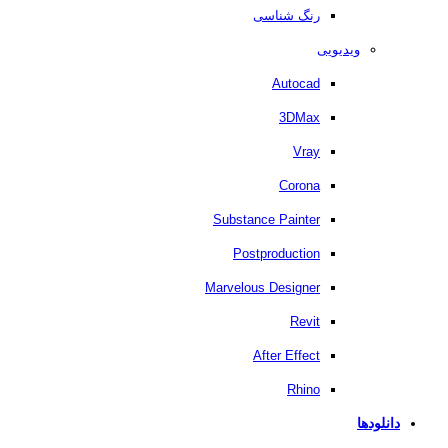
رنگ شناسی
ویدیویی
Autocad
3DMax
Vray
Corona
Substance Painter
Postproduction
Marvelous Designer
Revit
After Effect
Rhino
دانلودها