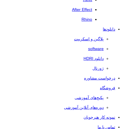
After Effect
Rhino
دانلودها
پلاگین و اسکریپت
software
دانلود HDRI
ژورنال
درخواست مشاوره
فروشگاه
پکیج‌های آموزشی
دوره‌های آنلاین آموزشی
نمونه کار هنرجویان
تماس با ما