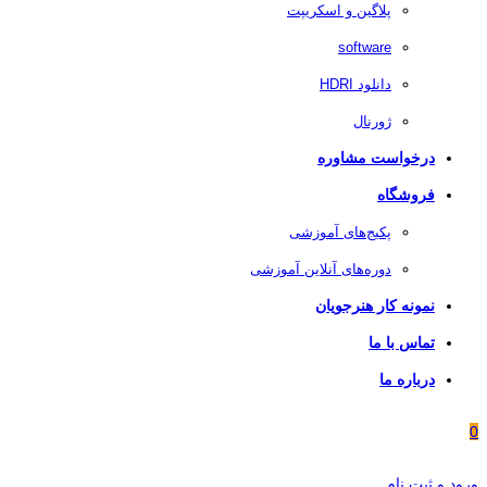
پلاگین و اسکریپت
software
دانلود HDRI
ژورنال
درخواست مشاوره
فروشگاه
پکیج‌های آموزشی
دوره‌های آنلاین آموزشی
نمونه کار هنرجویان
تماس با ما
درباره ما
0
ورود و ثبت نام