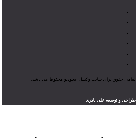
تمامی حقوق برای سایت وکسل استودیو محفوظ می باشد.
طراحی و توسعه علی نادری