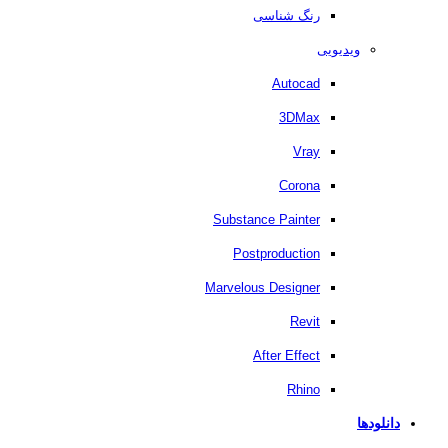
رنگ شناسی
ویدیویی
Autocad
3DMax
Vray
Corona
Substance Painter
Postproduction
Marvelous Designer
Revit
After Effect
Rhino
دانلودها