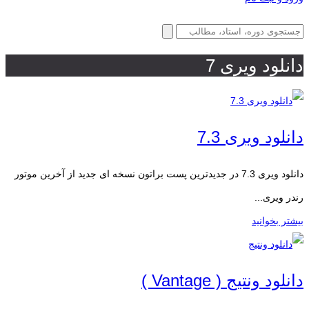
دانلود ویری 7
دانلود ویری 7.3
دانلود ویری 7.3 در جدیدترین پست براتون نسخه ای جدید از آخرین موتور
رندر ویری...
بیشتر بخوانید
دانلود ونتیج ( Vantage )