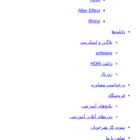
After Effect
Rhino
دانلودها
پلاگین و اسکریپت
software
دانلود HDRI
ژورنال
درخواست مشاوره
فروشگاه
پکیج‌های آموزشی
دوره‌های آنلاین آموزشی
نمونه کار هنرجویان
تماس با ما