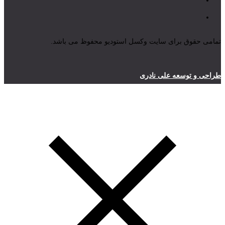
تمامی حقوق برای سایت وکسل استودیو محفوظ می باشد.
طراحی و توسعه علی نادری