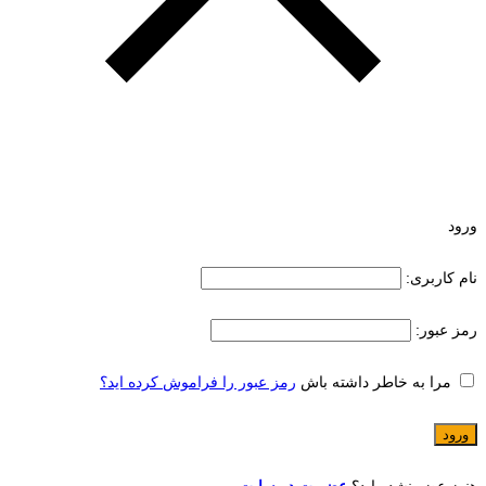
ورود
نام کاربری:
رمز عبور:
مرا به خاطر داشته باش
رمز عبور را فراموش کرده اید؟