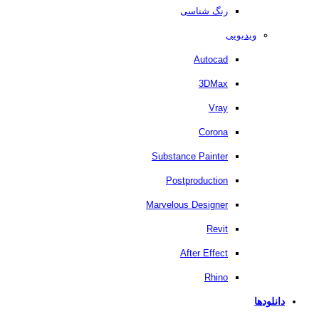
رنگ شناسی
ویدیویی
Autocad
3DMax
Vray
Corona
Substance Painter
Postproduction
Marvelous Designer
Revit
After Effect
Rhino
دانلودها