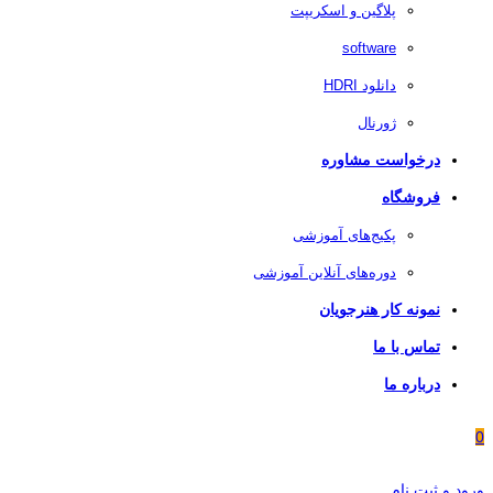
پلاگین و اسکریپت
software
دانلود HDRI
ژورنال
درخواست مشاوره
فروشگاه
پکیج‌های آموزشی
دوره‌های آنلاین آموزشی
نمونه کار هنرجویان
تماس با ما
درباره ما
0
ورود و ثبت نام