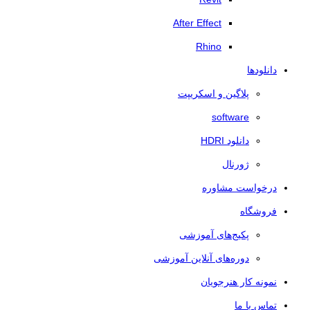
After Effect
Rhino
دانلودها
پلاگین و اسکریپت
software
دانلود HDRI
ژورنال
درخواست مشاوره
فروشگاه
پکیج‌های آموزشی
دوره‌های آنلاین آموزشی
نمونه کار هنرجویان
تماس با ما