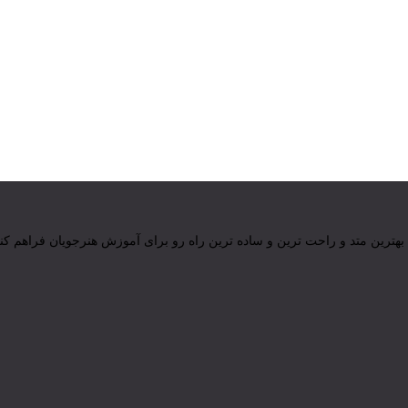
بهترین متد و راحت ترین و ساده ترین راه رو برای آموزش هنرجویان فراهم کنی