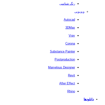
رنگ شناسی
ویدیویی
Autocad
3DMax
Vray
Corona
Substance Painter
Postproduction
Marvelous Designer
Revit
After Effect
Rhino
دانلودها