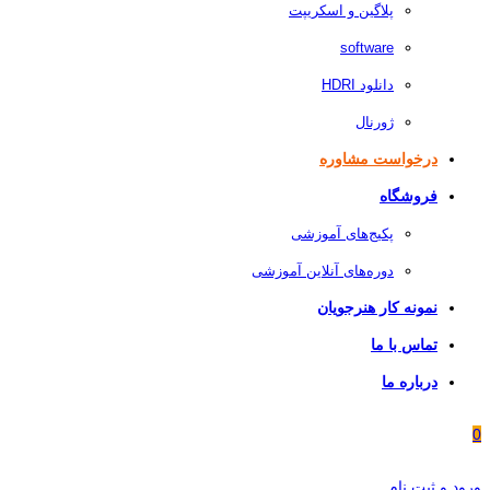
پلاگین و اسکریپت
software
دانلود HDRI
ژورنال
درخواست مشاوره
فروشگاه
پکیج‌های آموزشی
دوره‌های آنلاین آموزشی
نمونه کار هنرجویان
تماس با ما
درباره ما
0
ورود و ثبت نام