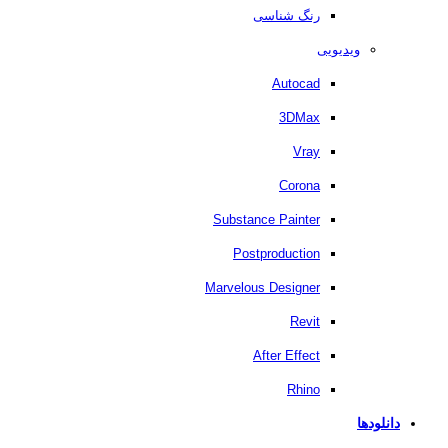
رنگ شناسی
ویدیویی
Autocad
3DMax
Vray
Corona
Substance Painter
Postproduction
Marvelous Designer
Revit
After Effect
Rhino
دانلودها