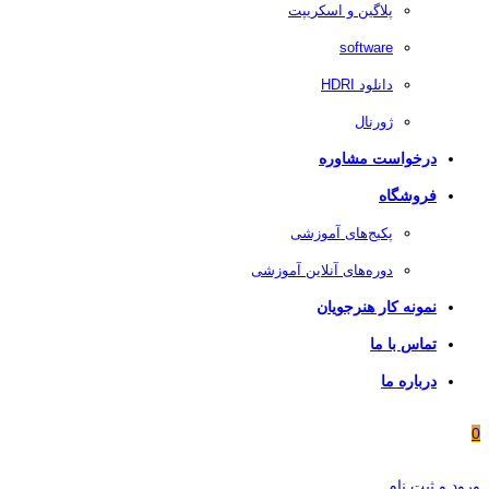
پلاگین و اسکریپت
software
دانلود HDRI
ژورنال
درخواست مشاوره
فروشگاه
پکیج‌های آموزشی
دوره‌های آنلاین آموزشی
نمونه کار هنرجویان
تماس با ما
درباره ما
0
ورود و ثبت نام