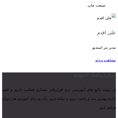
صنعت چاپ.
علی اقدم
مدیر بتر استدیو
مشاهده ویدئو
درباره وکسل استودیو
در زمینه پکیج های آموزشی نرم افزارهای معماری فعالیت داریم و قصد
داریم بهترین متد و راحت ترین و ساده ترین راه رو برای آموزش هنرجویان
فراهم کنیم.