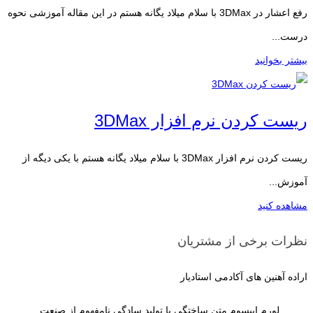
رفع اعشار در 3DMax با سلام میلاد یگانه هستم در این مقاله آموزشی نحوه
درست...
بیشتر بخوانید
ریست کردن نرم افزار 3DMax
ریست کردن نرم افزار 3DMax با سلام میلاد یگانه هستم با یکی دیگه از
آموزش...
مشاهده کنید
نظرات برخی از مشتریان
اراده آهنین های آکادمی استادیار
لورم ایپسوم متن ساختگی با تولید سادگی نامفهوم از صنعت