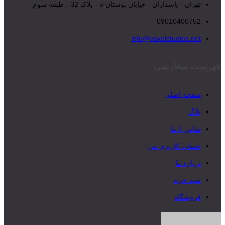
تهران - پاسداران - خیابان بوستان 5 - پلاک 32 - طبقه سوم
09010400752
info@voxelstudios.net
فهرست سفارشی
صفحه اصلی
بلاگ
تماس با ما
حساب کاربری من
درباره ما
سبد خرید
فروشگاه