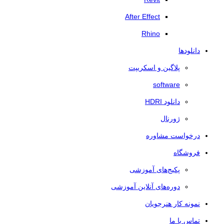
After Effect
Rhino
دانلودها
پلاگین و اسکریپت
software
دانلود HDRI
ژورنال
درخواست مشاوره
فروشگاه
پکیج‌های آموزشی
دوره‌های آنلاین آموزشی
نمونه کار هنرجویان
تماس با ما