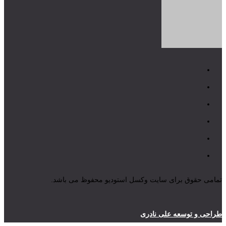
تمامی حقوق برای سایت وکسل استودیو محفوظ می باشد.
طراحی و توسعه علی نادری