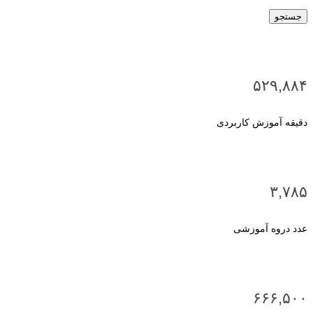
جستجو
۵۲۹,۸۸۴
دقیقه آموزش کاربردی
۳,۷۸۵
عدد دروه آموزشی
۶۶۶,۵۰۰