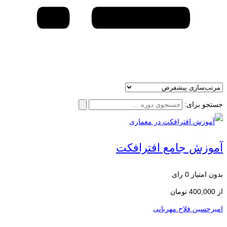
جستجو برای:
آموزش جامع افترافکت
بدون امتیاز
0 رای
از
400,000
تومان
امیرحسین فلاح مهربانی