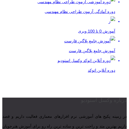
دوره آمادگی آزمون طراحی نظام مهندسی
آموزش 0 تا 100 ویری
آموزش جامع پلاگین فارست
دوره آنلاین اتوکد
درباره وکسل استودیو
در زمینه پکیج های آموزشی نرم افزارهای معماری فعالیت داریم و قصد
داریم بهترین متد و راحت ترین و ساده ترین راه رو برای آموزش هنرجویان