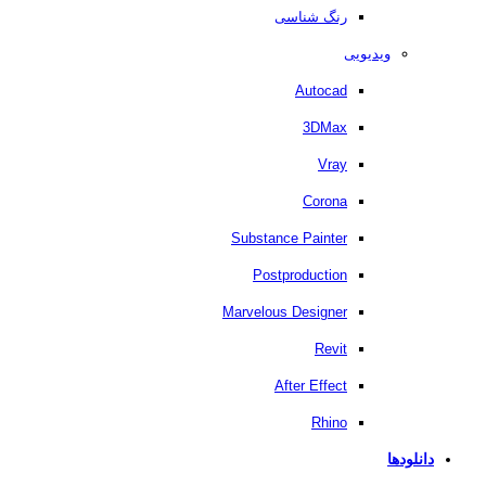
رنگ شناسی
ویدیویی
Autocad
3DMax
Vray
Corona
Substance Painter
Postproduction
Marvelous Designer
Revit
After Effect
Rhino
دانلودها