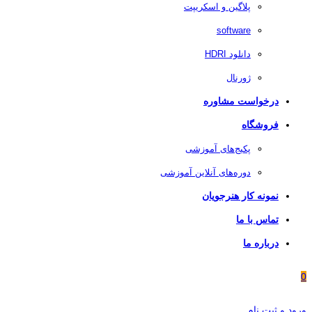
پلاگین و اسکریپت
software
دانلود HDRI
ژورنال
درخواست مشاوره
فروشگاه
پکیج‌های آموزشی
دوره‌های آنلاین آموزشی
نمونه کار هنرجویان
تماس با ما
درباره ما
0
ورود و ثبت نام