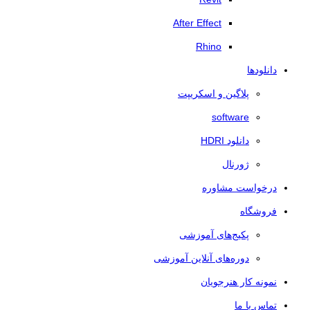
After Effect
Rhino
دانلودها
پلاگین و اسکریپت
software
دانلود HDRI
ژورنال
درخواست مشاوره
فروشگاه
پکیج‌های آموزشی
دوره‌های آنلاین آموزشی
نمونه کار هنرجویان
تماس با ما