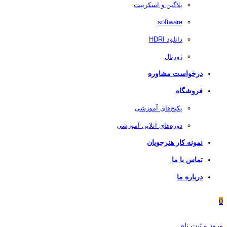
پلاگین و اسکریپت
software
دانلود HDRI
ژورنال
درخواست مشاوره
فروشگاه
پکیج‌های آموزشی
دوره‌های آنلاین آموزشی
نمونه کار هنرجویان
تماس با ما
درباره ما
0
ورود و ثبت نام