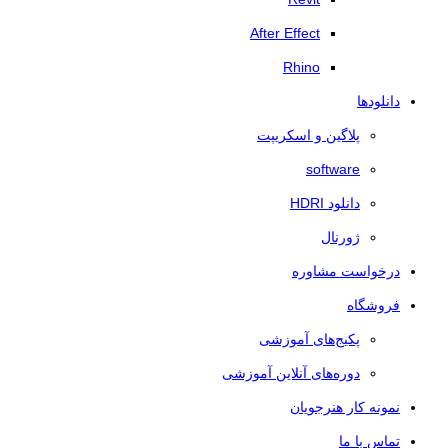
After Effect
Rhino
دانلودها
پلاگین و اسکریپت
software
دانلود HDRI
ژورنال
درخواست مشاوره
فروشگاه
پکیج‌های آموزشی
دوره‌های آنلاین آموزشی
نمونه کار هنرجویان
تماس با ما