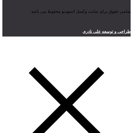
تمامی حقوق برای سایت وکسل استودیو محفوظ می باشد.
طراحی و توسعه علی نادری