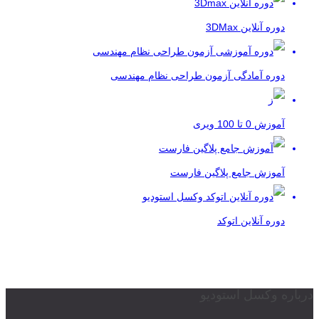
دوره آنلاین 3DMax
دوره آمادگی آزمون طراحی نظام مهندسی
آموزش 0 تا 100 ویری
آموزش جامع پلاگین فارست
دوره آنلاین اتوکد
درباره وکسل استودیو