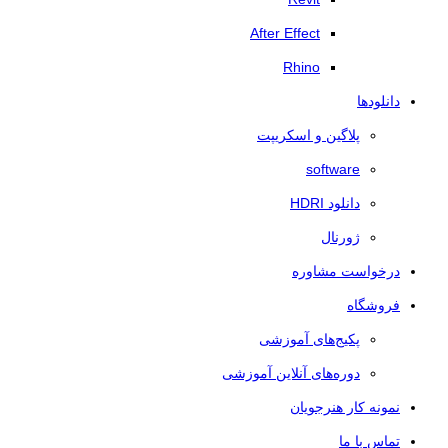
After Effect
Rhino
دانلودها
پلاگین و اسکریپت
software
دانلود HDRI
ژورنال
درخواست مشاوره
فروشگاه
پکیج‌های آموزشی
دوره‌های آنلاین آموزشی
نمونه کار هنرجویان
تماس با ما