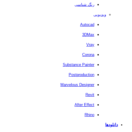
رنگ شناسی
ویدیویی
Autocad
3DMax
Vray
Corona
Substance Painter
Postproduction
Marvelous Designer
Revit
After Effect
Rhino
دانلودها