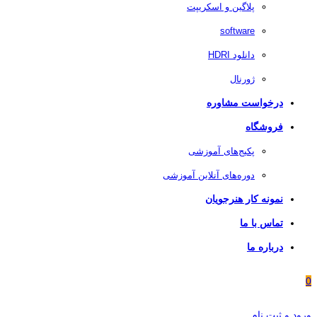
پلاگین و اسکریپت
software
دانلود HDRI
ژورنال
درخواست مشاوره
فروشگاه
پکیج‌های آموزشی
دوره‌های آنلاین آموزشی
نمونه کار هنرجویان
تماس با ما
درباره ما
0
ورود و ثبت نام