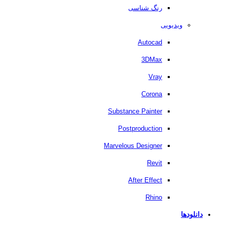
رنگ شناسی
ویدیویی
Autocad
3DMax
Vray
Corona
Substance Painter
Postproduction
Marvelous Designer
Revit
After Effect
Rhino
دانلودها