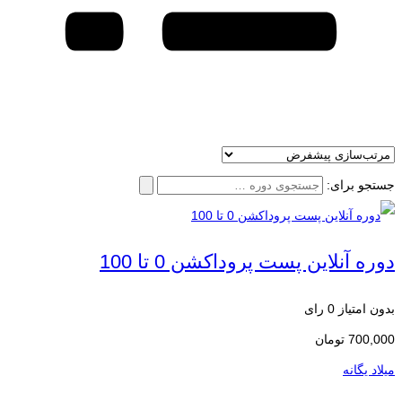
جستجو برای:
دوره آنلاین پست پروداکشن 0 تا 100
بدون امتیاز
0 رای
700,000
تومان
میلاد یگانه