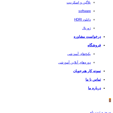
پلاگین و اسکریپت
software
دانلود HDRI
ژورنال
درخواست مشاوره
فروشگاه
پکیج‌های آموزشی
دوره‌های آنلاین آموزشی
نمونه کار هنرجویان
تماس با ما
درباره ما
0
ورود و ثبت نام