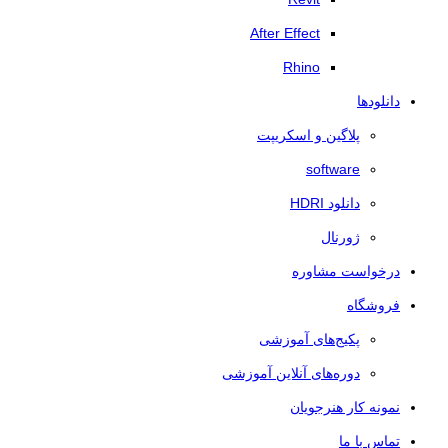
After Effect
Rhino
دانلودها
پلاگین و اسکریپت
software
دانلود HDRI
ژورنال
درخواست مشاوره
فروشگاه
پکیج‌های آموزشی
دوره‌های آنلاین آموزشی
نمونه کار هنرجویان
تماس با ما