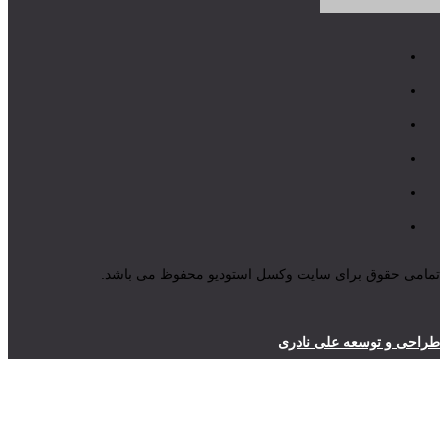
تمامی حقوق برای سایت وکسل استودیو محفوظ می باشد.
طراحی و توسعه علی نادری