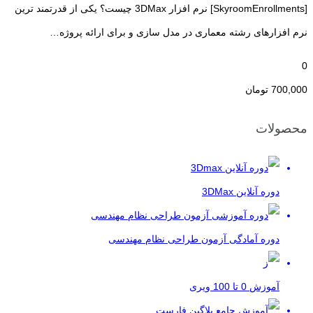
[SkyroomEnrollments] نرم افزار 3DMax چیست؟ یکی از قدرتمند ترین
نرم افزارهای رشته معماری در مدل سازی و برای ارائه پروژه…
0
700,000
تومان
محصولات
دوره آنلاین 3DMax
دوره آمادگی آزمون طراحی نظام مهندسی
آموزش 0 تا 100 ویری