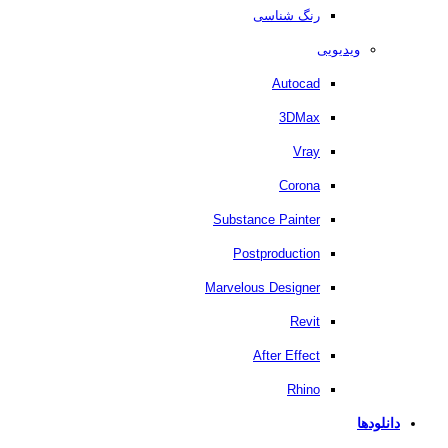
رنگ شناسی
ویدیویی
Autocad
3DMax
Vray
Corona
Substance Painter
Postproduction
Marvelous Designer
Revit
After Effect
Rhino
دانلودها