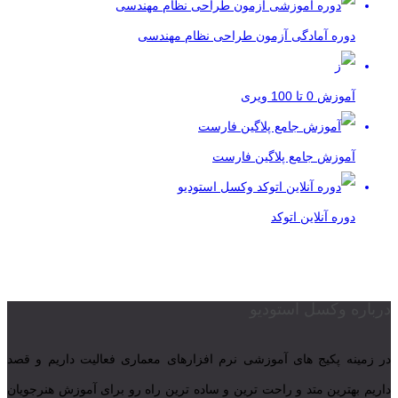
دوره آمادگی آزمون طراحی نظام مهندسی
آموزش 0 تا 100 ویری
آموزش جامع پلاگین فارست
دوره آنلاین اتوکد
درباره وکسل استودیو
در زمینه پکیج های آموزشی نرم افزارهای معماری فعالیت داریم و قصد
داریم بهترین متد و راحت ترین و ساده ترین راه رو برای آموزش هنرجویان