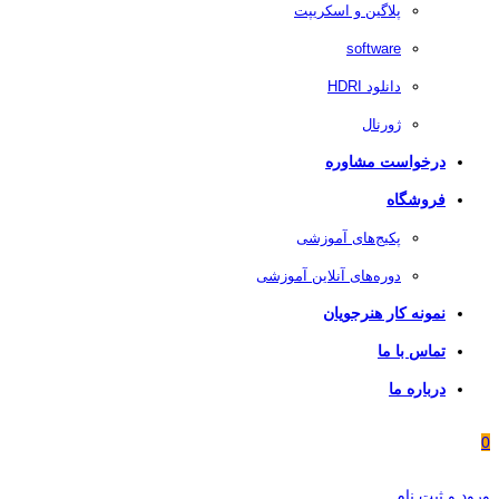
پلاگین و اسکریپت
software
دانلود HDRI
ژورنال
درخواست مشاوره
فروشگاه
پکیج‌های آموزشی
دوره‌های آنلاین آموزشی
نمونه کار هنرجویان
تماس با ما
درباره ما
0
ورود و ثبت نام