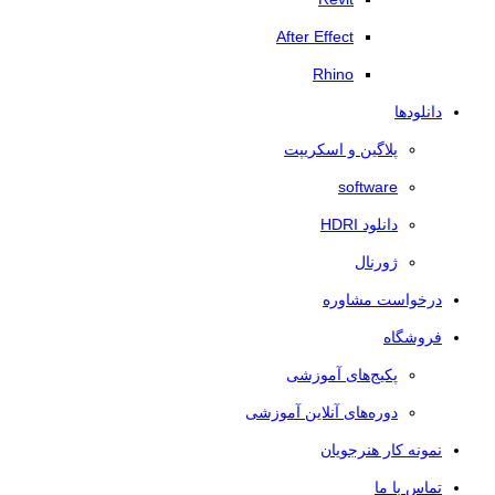
After Effect
Rhino
دانلودها
پلاگین و اسکریپت
software
دانلود HDRI
ژورنال
درخواست مشاوره
فروشگاه
پکیج‌های آموزشی
دوره‌های آنلاین آموزشی
نمونه کار هنرجویان
تماس با ما