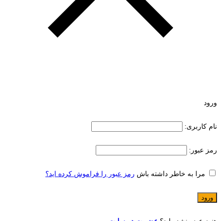
ورود
نام کاربری:
رمز عبور:
مرا به خاطر داشته باش
رمز عبور را فراموش کرده اید؟