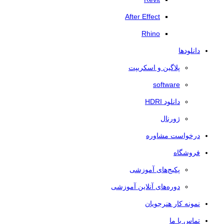
After Effect
Rhino
دانلودها
پلاگین و اسکریپت
software
دانلود HDRI
ژورنال
درخواست مشاوره
فروشگاه
پکیج‌های آموزشی
دوره‌های آنلاین آموزشی
نمونه کار هنرجویان
تماس با ما