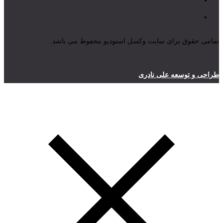
تمامی حقوق برای سایت وکسل استودیو محفوظ می باشد.
طراحی و توسعه علی نادری