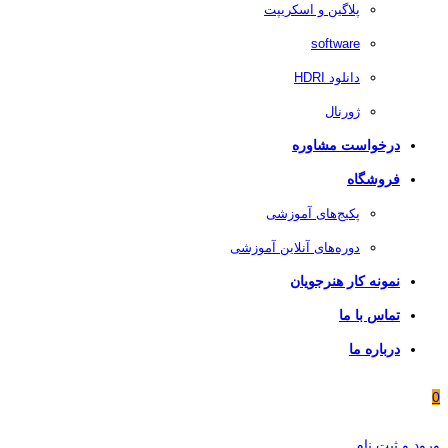
پلاگین و اسکریپت
software
دانلود HDRI
ژورنال
درخواست مشاوره
فروشگاه
پکیج‌های آموزشی
دوره‌های آنلاین آموزشی
نمونه کار هنرجویان
تماس با ما
درباره ما
0
ورود و ثبت نام