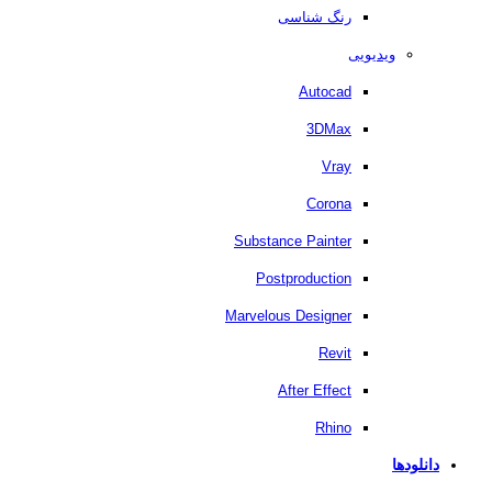
رنگ شناسی
ویدیویی
Autocad
3DMax
Vray
Corona
Substance Painter
Postproduction
Marvelous Designer
Revit
After Effect
Rhino
دانلودها