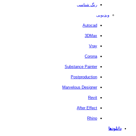
رنگ شناسی
ویدیویی
Autocad
3DMax
Vray
Corona
Substance Painter
Postproduction
Marvelous Designer
Revit
After Effect
Rhino
دانلودها