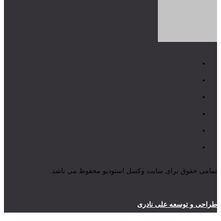
تمامی حقوق برای سایت وکسل استودیو محفوظ می باشد.
طراحی و توسعه علی نادری