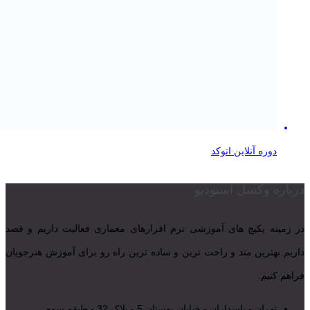
دوره آنلاین اتوکد
درباره وکسل استودیو
در زمینه پکیج های آموزشی نرم افزارهای معماری فعالیت داریم و قصد
داریم بهترین متد و راحت ترین و ساده ترین راه رو برای آموزش هنرجویان
فراهم کنیم.
تهران - پاسداران - خیابان بوستان 5 - پلاک 32 - طبقه سوم