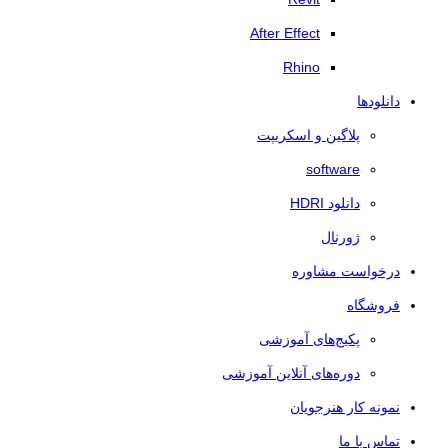
After Effect
Rhino
دانلودها
پلاگین و اسکریپت
software
دانلود HDRI
ژورنال
درخواست مشاوره
فروشگاه
پکیج‌های آموزشی
دوره‌های آنلاین آموزشی
نمونه کار هنرجویان
تماس با ما