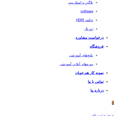
پلاگین و اسکریپت
software
دانلود HDRI
ژورنال
درخواست مشاوره
فروشگاه
پکیج‌های آموزشی
دوره‌های آنلاین آموزشی
نمونه کار هنرجویان
تماس با ما
درباره ما
0
ورود و ثبت نام