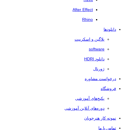
After Effect
Rhino
دانلودها
پلاگین و اسکریپت
software
دانلود HDRI
ژورنال
درخواست مشاوره
فروشگاه
پکیج‌های آموزشی
دوره‌های آنلاین آموزشی
نمونه کار هنرجویان
تماس با ما