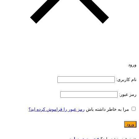
ورود
نام کاربری:
رمز عبور:
مرا به خاطر داشته باش
رمز عبور را فراموش کرده اید؟