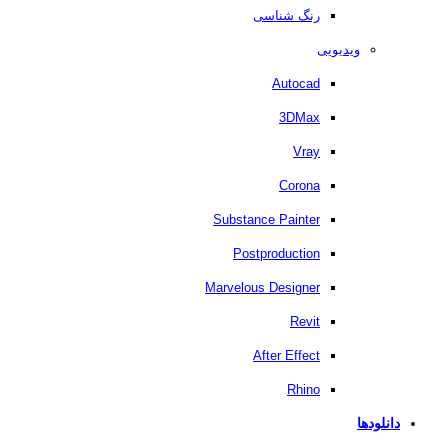
رنگ شناسی
ویدیویی
Autocad
3DMax
Vray
Corona
Substance Painter
Postproduction
Marvelous Designer
Revit
After Effect
Rhino
دانلودها