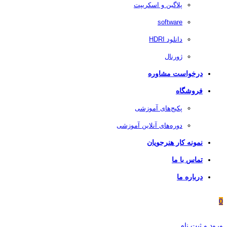
پلاگین و اسکریپت
software
دانلود HDRI
ژورنال
درخواست مشاوره
فروشگاه
پکیج‌های آموزشی
دوره‌های آنلاین آموزشی
نمونه کار هنرجویان
تماس با ما
درباره ما
0
ورود و ثبت نام