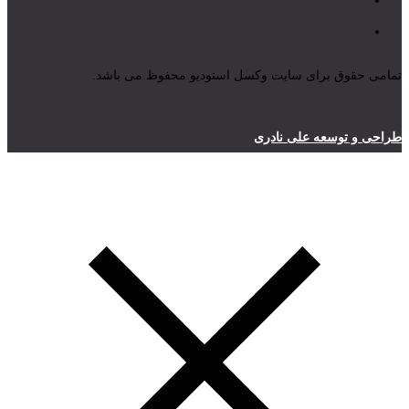
تمامی حقوق برای سایت وکسل استودیو محفوظ می باشد.
طراحی و توسعه علی نادری