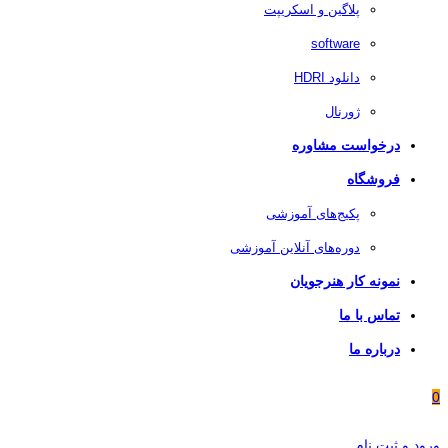
پلاگین و اسکریپت
software
دانلود HDRI
ژورنال
درخواست مشاوره
فروشگاه
پکیج‌های آموزشی
دوره‌های آنلاین آموزشی
نمونه کار هنرجویان
تماس با ما
درباره ما
0
ورود و ثبت نام