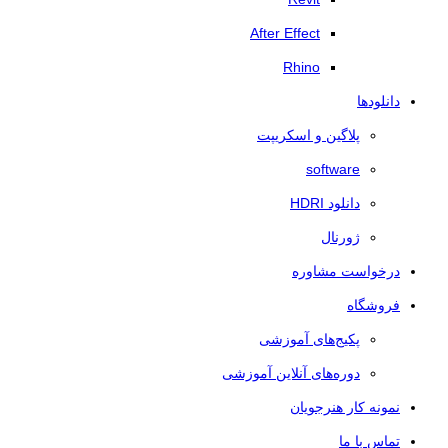
After Effect
Rhino
دانلودها
پلاگین و اسکریپت
software
دانلود HDRI
ژورنال
درخواست مشاوره
فروشگاه
پکیج‌های آموزشی
دوره‌های آنلاین آموزشی
نمونه کار هنرجویان
تماس با ما