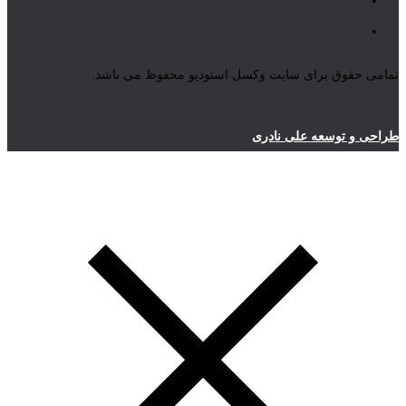
تمامی حقوق برای سایت وکسل استودیو محفوظ می باشد.
طراحی و توسعه علی نادری