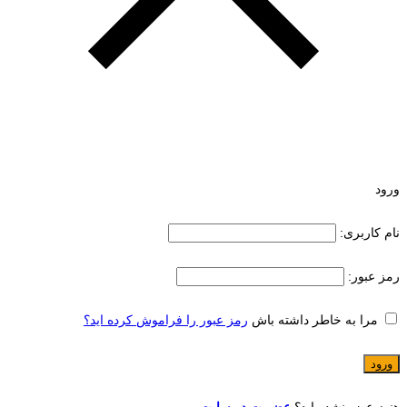
ورود
نام کاربری:
رمز عبور:
مرا به خاطر داشته باش
رمز عبور را فراموش کرده اید؟