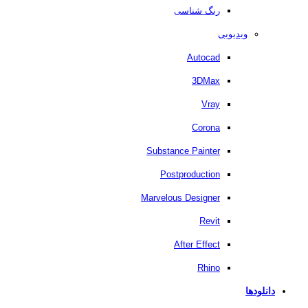
رنگ شناسی
ویدیویی
Autocad
3DMax
Vray
Corona
Substance Painter
Postproduction
Marvelous Designer
Revit
After Effect
Rhino
دانلودها