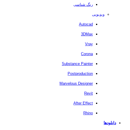
رنگ شناسی
ویدیویی
Autocad
3DMax
Vray
Corona
Substance Painter
Postproduction
Marvelous Designer
Revit
After Effect
Rhino
دانلودها