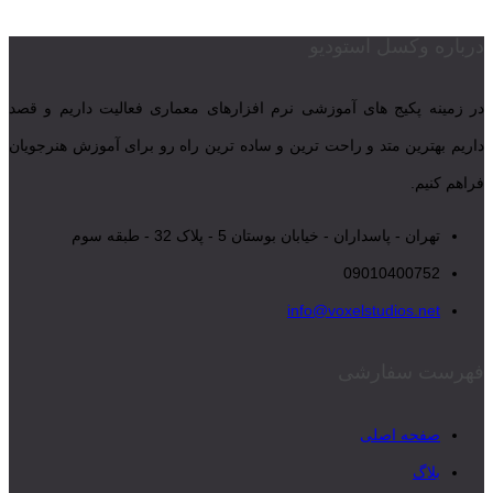
درباره وکسل استودیو
در زمینه پکیج های آموزشی نرم افزارهای معماری فعالیت داریم و قصد
داریم بهترین متد و راحت ترین و ساده ترین راه رو برای آموزش هنرجویان
فراهم کنیم.
تهران - پاسداران - خیابان بوستان 5 - پلاک 32 - طبقه سوم
09010400752
info@voxelstudios.net
فهرست سفارشی
صفحه اصلی
بلاگ