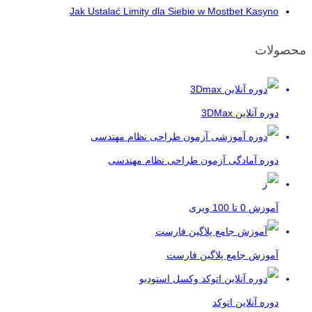
Jak Ustalać Limity dla Siebie w Mostbet Kasyno
محصولات
دوره آنلاین 3DMax
دوره آمادگی آزمون طراحی نظام مهندسی
آموزش 0 تا 100 ویری
آموزش جامع پلاگین فارست
دوره آنلاین اتوکد