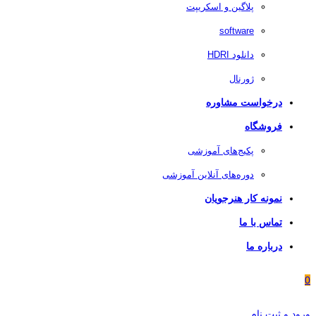
پلاگین و اسکریپت
software
دانلود HDRI
ژورنال
درخواست مشاوره
فروشگاه
پکیج‌های آموزشی
دوره‌های آنلاین آموزشی
نمونه کار هنرجویان
تماس با ما
درباره ما
0
ورود و ثبت نام