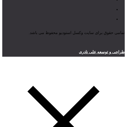
تمامی حقوق برای سایت وکسل استودیو محفوظ می باشد.
طراحی و توسعه علی نادری