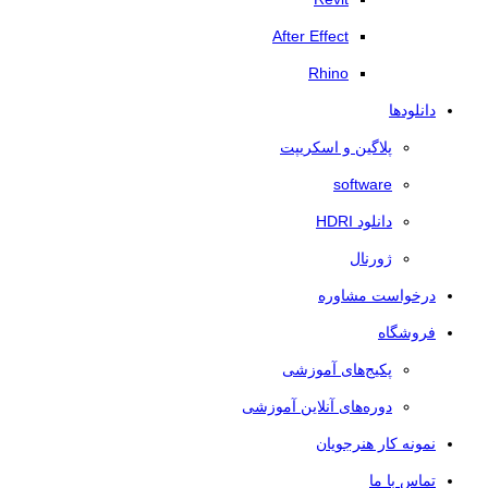
After Effect
Rhino
دانلودها
پلاگین و اسکریپت
software
دانلود HDRI
ژورنال
درخواست مشاوره
فروشگاه
پکیج‌های آموزشی
دوره‌های آنلاین آموزشی
نمونه کار هنرجویان
تماس با ما