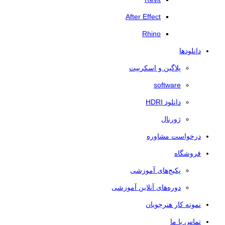
After Effect
Rhino
دانلودها
پلاگین و اسکریپت
software
دانلود HDRI
ژورنال
درخواست مشاوره
فروشگاه
پکیج‌های آموزشی
دوره‌های آنلاین آموزشی
نمونه کار هنرجویان
تماس با ما