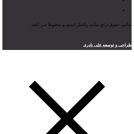
تمامی حقوق برای سایت وکسل استودیو محفوظ می باشد.
طراحی و توسعه علی نادری