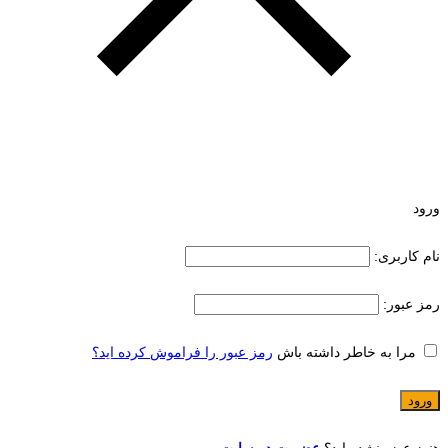
ورود
نام کاربری:
رمز عبور:
مرا به خاطر داشته باش
رمز عبور را فراموش کرده اید؟