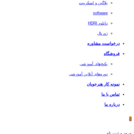
پلاگین و اسکریپت
software
دانلود HDRI
ژورنال
درخواست مشاوره
فروشگاه
پکیج‌های آموزشی
دوره‌های آنلاین آموزشی
نمونه کار هنرجویان
تماس با ما
درباره ما
0
ورود و ثبت نام