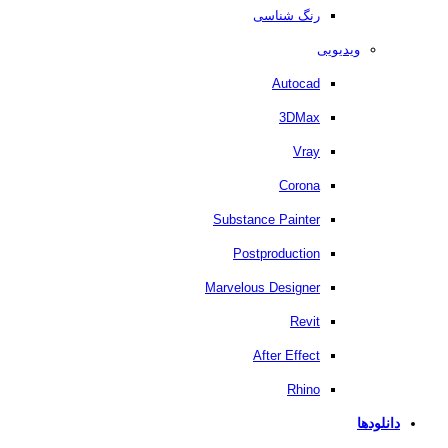
رنگ شناسی
ویدیویی
Autocad
3DMax
Vray
Corona
Substance Painter
Postproduction
Marvelous Designer
Revit
After Effect
Rhino
دانلودها