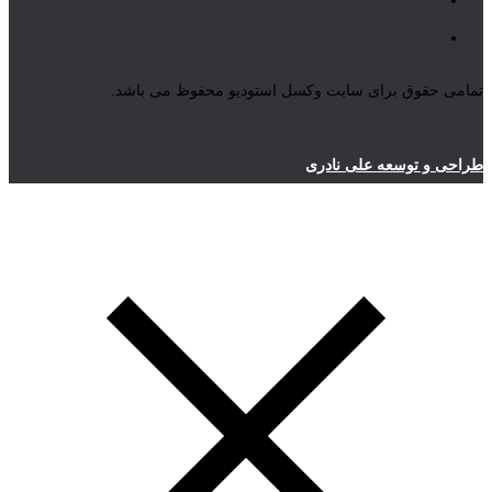
تمامی حقوق برای سایت وکسل استودیو محفوظ می باشد.
طراحی و توسعه علی نادری