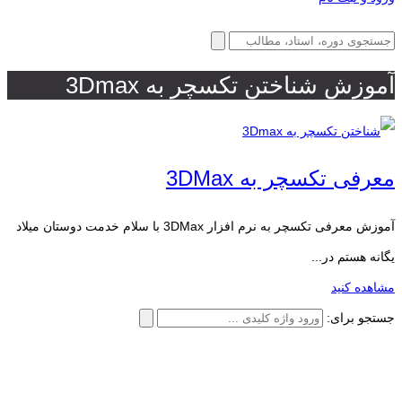
آموزش شناختن تکسچر به 3Dmax
معرفی تکسچر به 3DMax
آموزش معرفی تکسچر به نرم افزار 3DMax با سلام خدمت دوستان میلاد
یگانه هستم در...
مشاهده کنید
جستجو برای: