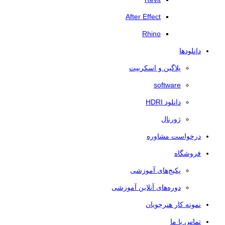
After Effect
Rhino
دانلودها
پلاگین و اسکریپت
software
دانلود HDRI
ژورنال
درخواست مشاوره
فروشگاه
پکیج‌های آموزشی
دوره‌های آنلاین آموزشی
نمونه کار هنرجویان
تماس با ما