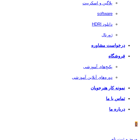
پلاگین و اسکریپت
software
دانلود HDRI
ژورنال
درخواست مشاوره
فروشگاه
پکیج‌های آموزشی
دوره‌های آنلاین آموزشی
نمونه کار هنرجویان
تماس با ما
درباره ما
0
ورود و ثبت نام