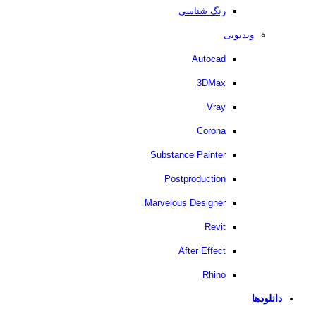
رنگ شناسی
ویدیویی
Autocad
3DMax
Vray
Corona
Substance Painter
Postproduction
Marvelous Designer
Revit
After Effect
Rhino
دانلودها