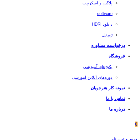
پلاگین و اسکریپت
software
دانلود HDRI
ژورنال
درخواست مشاوره
فروشگاه
پکیج‌های آموزشی
دوره‌های آنلاین آموزشی
نمونه کار هنرجویان
تماس با ما
درباره ما
0
ورود و ثبت نام