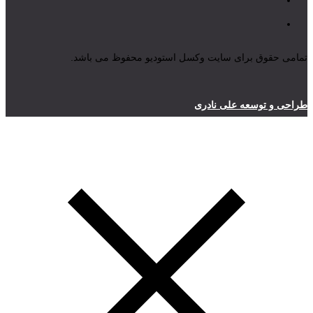
تمامی حقوق برای سایت وکسل استودیو محفوظ می باشد.
طراحی و توسعه علی نادری