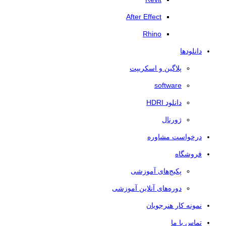
After Effect
Rhino
دانلودها
پلاگین و اسکریپت
software
دانلود HDRI
ژورنال
درخواست مشاوره
فروشگاه
پکیج‌های آموزشی
دوره‌های آنلاین آموزشی
نمونه کار هنرجویان
تماس با ما