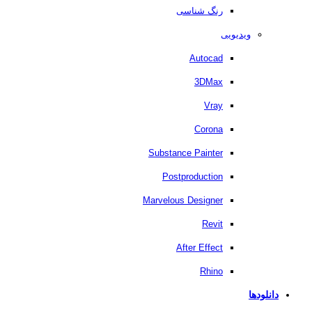
رنگ شناسی
ویدیویی
Autocad
3DMax
Vray
Corona
Substance Painter
Postproduction
Marvelous Designer
Revit
After Effect
Rhino
دانلودها