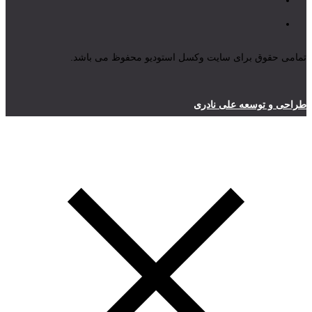
تمامی حقوق برای سایت وکسل استودیو محفوظ می باشد.
طراحی و توسعه علی نادری