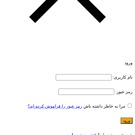
ورود
نام کاربری:
رمز عبور:
مرا به خاطر داشته باش
رمز عبور را فراموش کرده اید؟