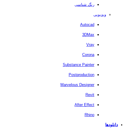
رنگ شناسی
ویدیویی
Autocad
3DMax
Vray
Corona
Substance Painter
Postproduction
Marvelous Designer
Revit
After Effect
Rhino
دانلودها