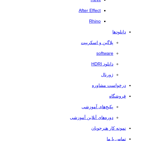
After Effect
Rhino
دانلودها
پلاگین و اسکریپت
software
دانلود HDRI
ژورنال
درخواست مشاوره
فروشگاه
پکیج‌های آموزشی
دوره‌های آنلاین آموزشی
نمونه کار هنرجویان
تماس با ما