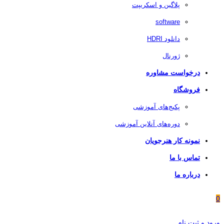
پلاگین و اسکریپت
software
دانلود HDRI
ژورنال
درخواست مشاوره
فروشگاه
پکیج‌های آموزشی
دوره‌های آنلاین آموزشی
نمونه کار هنرجویان
تماس با ما
درباره ما
0
ورود و ثبت نام