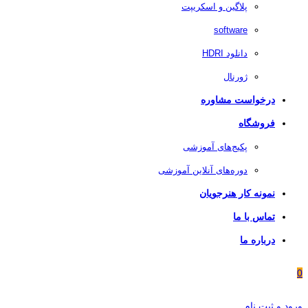
پلاگین و اسکریپت
software
دانلود HDRI
ژورنال
درخواست مشاوره
فروشگاه
پکیج‌های آموزشی
دوره‌های آنلاین آموزشی
نمونه کار هنرجویان
تماس با ما
درباره ما
0
ورود و ثبت نام