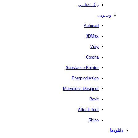
رنگ شناسی
ویدیویی
Autocad
3DMax
Vray
Corona
Substance Painter
Postproduction
Marvelous Designer
Revit
After Effect
Rhino
دانلودها