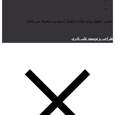
تمامی حقوق برای سایت وکسل استودیو محفوظ می باشد.
طراحی و توسعه علی نادری