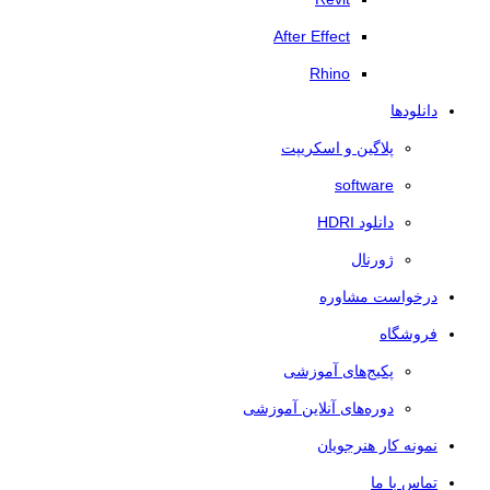
After Effect
Rhino
دانلودها
پلاگین و اسکریپت
software
دانلود HDRI
ژورنال
درخواست مشاوره
فروشگاه
پکیج‌های آموزشی
دوره‌های آنلاین آموزشی
نمونه کار هنرجویان
تماس با ما