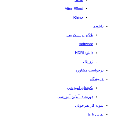
After Effect
Rhino
دانلودها
پلاگین و اسکریپت
software
دانلود HDRI
ژورنال
درخواست مشاوره
فروشگاه
پکیج‌های آموزشی
دوره‌های آنلاین آموزشی
نمونه کار هنرجویان
تماس با ما