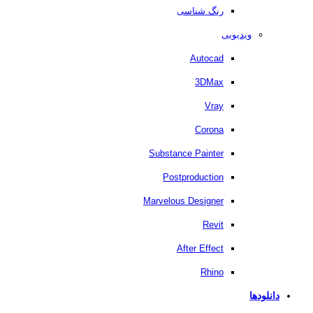
رنگ شناسی
ویدیویی
Autocad
3DMax
Vray
Corona
Substance Painter
Postproduction
Marvelous Designer
Revit
After Effect
Rhino
دانلودها