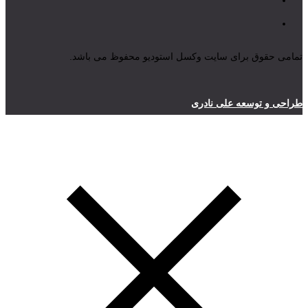
تمامی حقوق برای سایت وکسل استودیو محفوظ می باشد.
طراحی و توسعه علی نادری