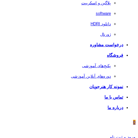
پلاگین و اسکریپت
software
دانلود HDRI
ژورنال
درخواست مشاوره
فروشگاه
پکیج‌های آموزشی
دوره‌های آنلاین آموزشی
نمونه کار هنرجویان
تماس با ما
درباره ما
0
ورود و ثبت نام