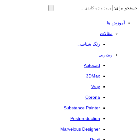
جستجو برای:
آموزش ها
مقالات
رنگ شناسی
ویدیویی
Autocad
3DMax
Vray
Corona
Substance Painter
Postproduction
Marvelous Designer
Revit