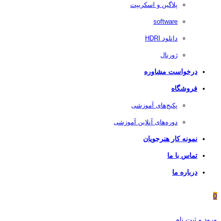
پلاگین و اسکریپت
software
دانلود HDRI
ژورنال
درخواست مشاوره
فروشگاه
پکیج‌های آموزشی
دوره‌های آنلاین آموزشی
نمونه کار هنرجویان
تماس با ما
درباره ما
0
ورود و ثبت نام