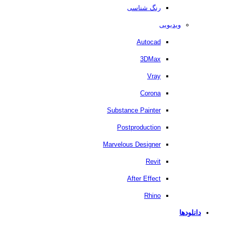
رنگ شناسی
ویدیویی
Autocad
3DMax
Vray
Corona
Substance Painter
Postproduction
Marvelous Designer
Revit
After Effect
Rhino
دانلودها