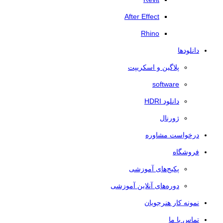
After Effect
Rhino
دانلودها
پلاگین و اسکریپت
software
دانلود HDRI
ژورنال
درخواست مشاوره
فروشگاه
پکیج‌های آموزشی
دوره‌های آنلاین آموزشی
نمونه کار هنرجویان
تماس با ما