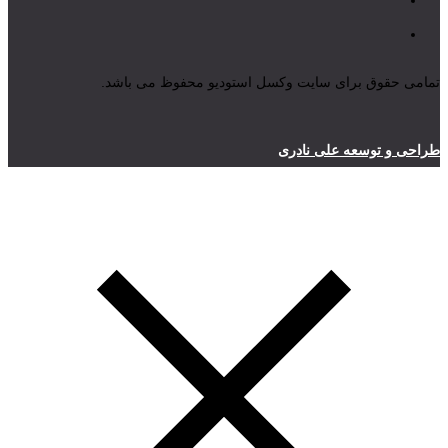
تمامی حقوق برای سایت وکسل استودیو محفوظ می باشد.
طراحی و توسعه علی نادری