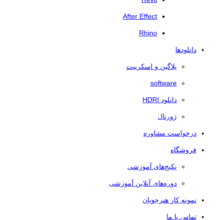
After Effect
Rhino
دانلودها
پلاگین و اسکریپت
software
دانلود HDRI
ژورنال
درخواست مشاوره
فروشگاه
پکیج‌های آموزشی
دوره‌های آنلاین آموزشی
نمونه کار هنرجویان
تماس با ما