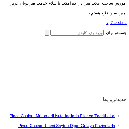
آموزش ساخت افکت متن در افترافکت با سلام خدمت هنرجویان عزیز
امیرحسین فلاح هستم با...
مشاهده کنید
جستجو برای:
جدیدترین‌ها
Pinco Casino: Mütəmadi İstifadəçilərin Fikir və Təcrübələri
Pinco Casino Rəsmi Saytını Digər Onlayn Kazinolarla