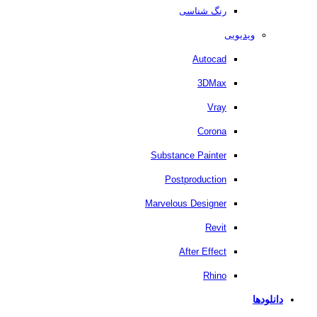
رنگ شناسی
ویدیویی
Autocad
3DMax
Vray
Corona
Substance Painter
Postproduction
Marvelous Designer
Revit
After Effect
Rhino
دانلودها