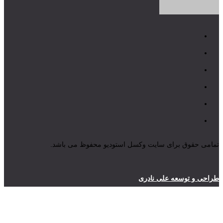
تمامی حقوق برای سایت وکسل استودیو محفوظ می باشد.
طراحی و توسعه علی نادری