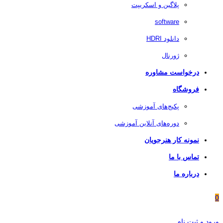
پلاگین و اسکریپت
software
دانلود HDRI
ژورنال
درخواست مشاوره
فروشگاه
پکیج‌های آموزشی
دوره‌های آنلاین آموزشی
نمونه کار هنرجویان
تماس با ما
درباره ما
0
ورود و ثبت نام