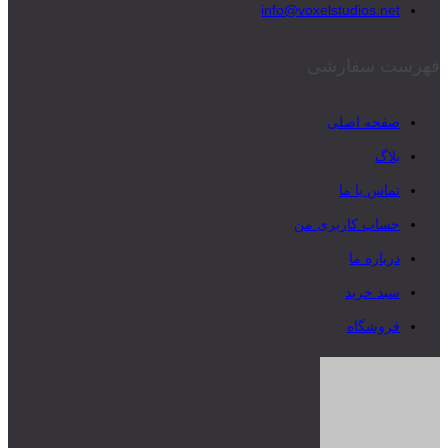
info@voxelstudios.net
فهرست سفارشی
صفحه اصلی
بلاگ
تماس با ما
حساب کاربری من
درباره ما
سبد خرید
فروشگاه