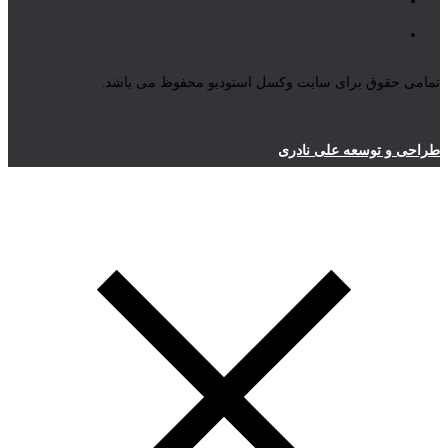
تمامی حقوق برای سایت وکسل استودیو محفوظ می باشد.
طراحی و توسعه علی نادری