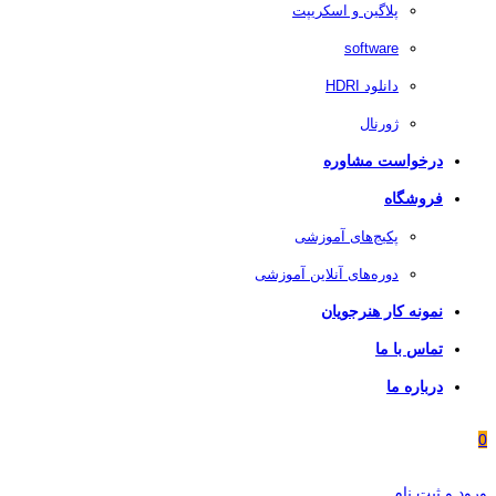
پلاگین و اسکریپت
software
دانلود HDRI
ژورنال
درخواست مشاوره
فروشگاه
پکیج‌های آموزشی
دوره‌های آنلاین آموزشی
نمونه کار هنرجویان
تماس با ما
درباره ما
0
ورود و ثبت نام