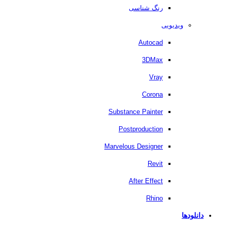
رنگ شناسی
ویدیویی
Autocad
3DMax
Vray
Corona
Substance Painter
Postproduction
Marvelous Designer
Revit
After Effect
Rhino
دانلودها