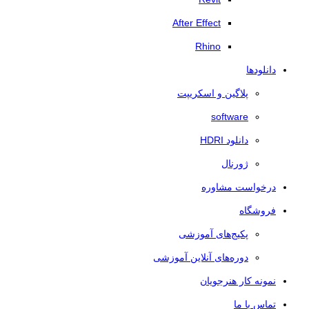
After Effect
Rhino
دانلودها
پلاگین و اسکریپت
software
دانلود HDRI
ژورنال
درخواست مشاوره
فروشگاه
پکیج‌های آموزشی
دوره‌های آنلاین آموزشی
نمونه کار هنرجویان
تماس با ما