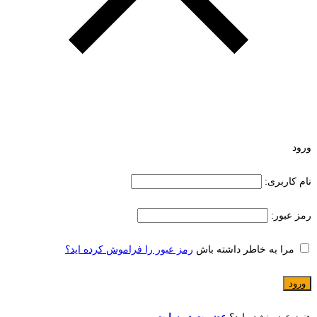
ورود
نام کاربری:
رمز عبور:
مرا به خاطر داشته باش
رمز عبور را فراموش کرده اید؟