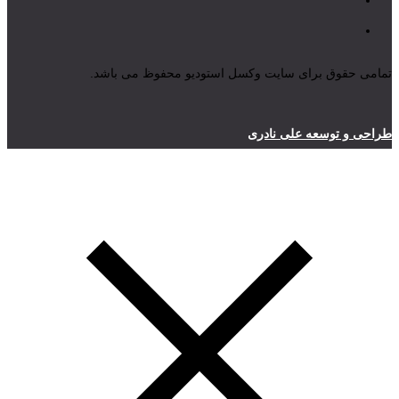
تمامی حقوق برای سایت وکسل استودیو محفوظ می باشد.
طراحی و توسعه علی نادری