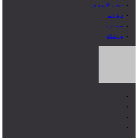
حساب کاربری من
درباره ما
سبد خرید
فروشگاه