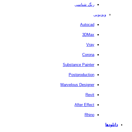
رنگ شناسی
ویدیویی
Autocad
3DMax
Vray
Corona
Substance Painter
Postproduction
Marvelous Designer
Revit
After Effect
Rhino
دانلودها