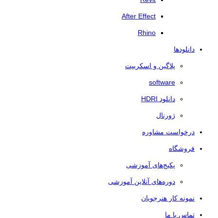
After Effect
Rhino
دانلودها
پلاگین و اسکریپت
software
دانلود HDRI
ژورنال
درخواست مشاوره
فروشگاه
پکیج‌های آموزشی
دوره‌های آنلاین آموزشی
نمونه کار هنرجویان
تماس با ما