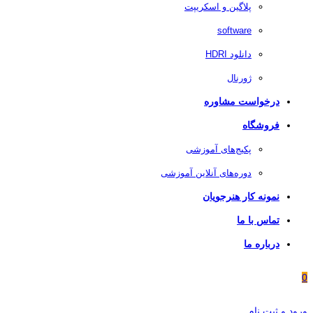
پلاگین و اسکریپت
software
دانلود HDRI
ژورنال
درخواست مشاوره
فروشگاه
پکیج‌های آموزشی
دوره‌های آنلاین آموزشی
نمونه کار هنرجویان
تماس با ما
درباره ما
0
ورود و ثبت نام