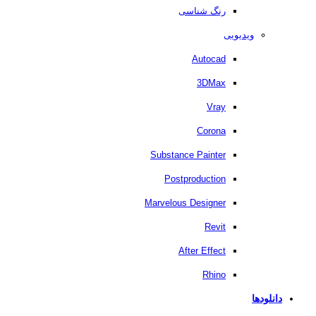
رنگ شناسی
ویدیویی
Autocad
3DMax
Vray
Corona
Substance Painter
Postproduction
Marvelous Designer
Revit
After Effect
Rhino
دانلودها