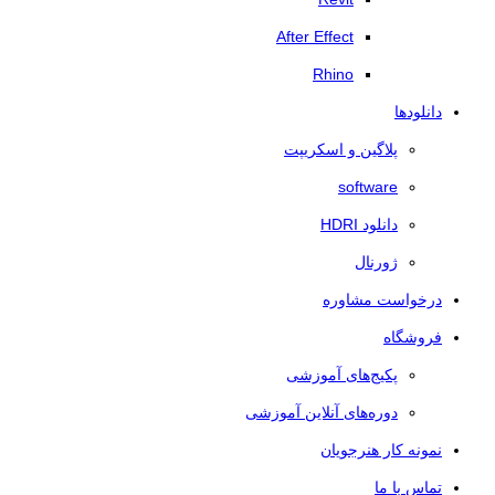
After Effect
Rhino
دانلودها
پلاگین و اسکریپت
software
دانلود HDRI
ژورنال
درخواست مشاوره
فروشگاه
پکیج‌های آموزشی
دوره‌های آنلاین آموزشی
نمونه کار هنرجویان
تماس با ما