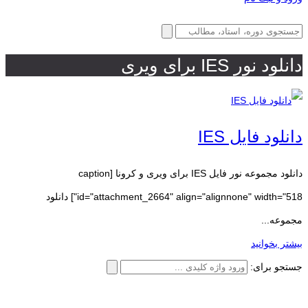
دانلود نور IES برای ویری
دانلود فایل IES
دانلود مجموعه نور فایل IES برای ویری و کرونا [caption
id="attachment_2664" align="alignnone" width="518"] دانلود
مجموعه...
بیشتر بخوانید
جستجو برای: