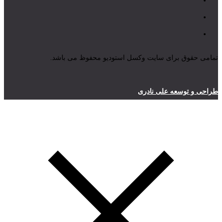
تمامی حقوق برای سایت وکسل استودیو محفوظ می باشد.
طراحی و توسعه علی نادری