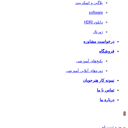
پلاگین و اسکریپت
software
دانلود HDRI
ژورنال
درخواست مشاوره
فروشگاه
پکیج‌های آموزشی
دوره‌های آنلاین آموزشی
نمونه کار هنرجویان
تماس با ما
درباره ما
0
ورود و ثبت نام