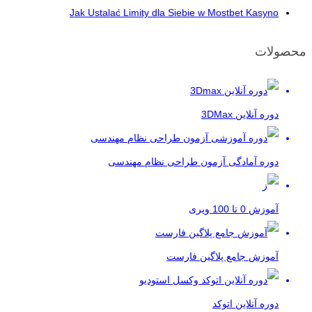
Jak Ustalać Limity dla Siebie w Mostbet Kasyno
محصولات
دوره آنلاین 3DMax
دوره آمادگی آزمون طراحی نظام مهندسی
آموزش 0 تا 100 ویری
آموزش جامع پلاگین فارست
دوره آنلاین اتوکد