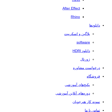
After Effect
Rhino
دانلودها
پلاگین و اسکریپت
software
دانلود HDRI
ژورنال
درخواست مشاوره
فروشگاه
پکیج‌های آموزشی
دوره‌های آنلاین آموزشی
نمونه کار هنرجویان
تماس با ما