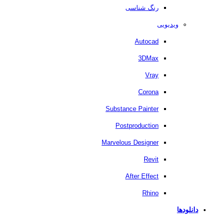
رنگ شناسی
ویدیویی
Autocad
3DMax
Vray
Corona
Substance Painter
Postproduction
Marvelous Designer
Revit
After Effect
Rhino
دانلودها