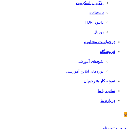
پلاگین و اسکریپت
software
دانلود HDRI
ژورنال
درخواست مشاوره
فروشگاه
پکیج‌های آموزشی
دوره‌های آنلاین آموزشی
نمونه کار هنرجویان
تماس با ما
درباره ما
0
ورود و ثبت نام