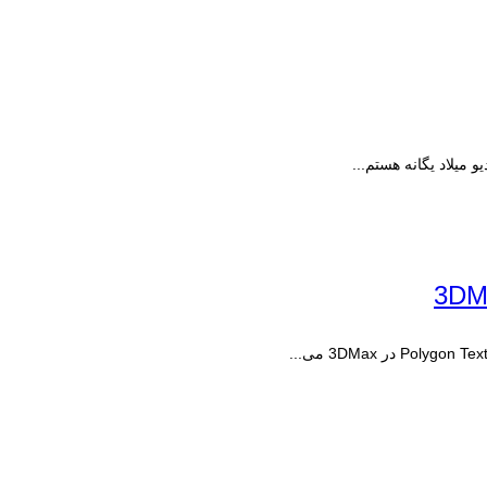
یلاد یگانه هستم...