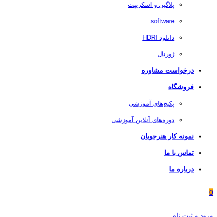
پلاگین و اسکریپت
software
دانلود HDRI
ژورنال
درخواست مشاوره
فروشگاه
پکیج‌های آموزشی
دوره‌های آنلاین آموزشی
نمونه کار هنرجویان
تماس با ما
درباره ما
0
ورود و ثبت نام