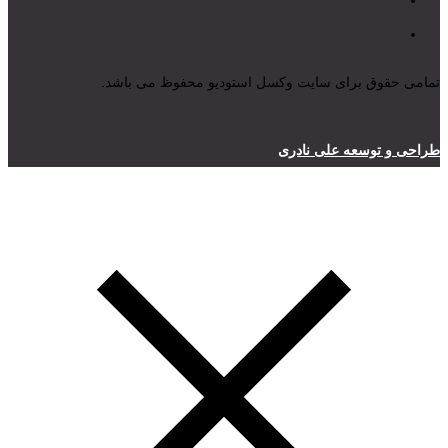
تمامی حقوق برای سایت وکسل استودیو محفوظ می باشد.
طراحی و توسعه علی نادری