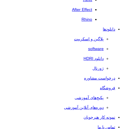
After Effect
Rhino
دانلودها
پلاگین و اسکریپت
software
دانلود HDRI
ژورنال
درخواست مشاوره
فروشگاه
پکیج‌های آموزشی
دوره‌های آنلاین آموزشی
نمونه کار هنرجویان
تماس با ما