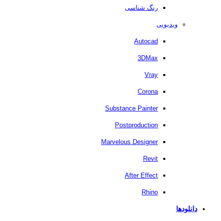
رنگ شناسی
ویدیویی
Autocad
3DMax
Vray
Corona
Substance Painter
Postproduction
Marvelous Designer
Revit
After Effect
Rhino
دانلودها