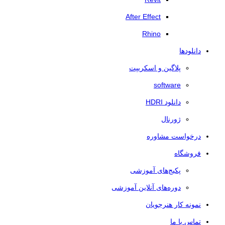
After Effect
Rhino
دانلودها
پلاگین و اسکریپت
software
دانلود HDRI
ژورنال
درخواست مشاوره
فروشگاه
پکیج‌های آموزشی
دوره‌های آنلاین آموزشی
نمونه کار هنرجویان
تماس با ما