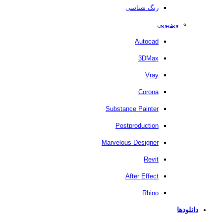
رنگ شناسی
ویدیویی
Autocad
3DMax
Vray
Corona
Substance Painter
Postproduction
Marvelous Designer
Revit
After Effect
Rhino
دانلودها