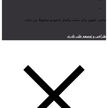
تمامی حقوق برای سایت وکسل استودیو محفوظ می باشد.
طراحی و توسعه علی نادری