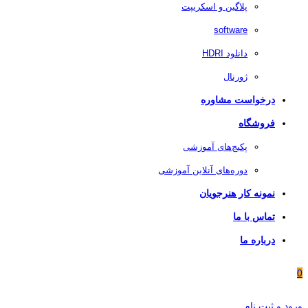
پلاگین و اسکریپت
software
دانلود HDRI
ژورنال
درخواست مشاوره
فروشگاه
پکیج‌های آموزشی
دوره‌های آنلاین آموزشی
نمونه کار هنرجویان
تماس با ما
درباره ما
0
ورود و ثبت نام