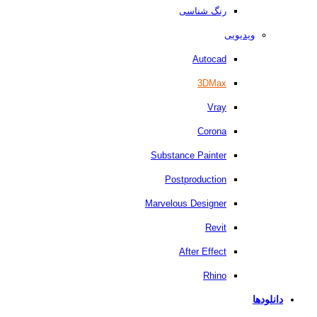
رنگ شناسی
ویدیویی
Autocad
3DMax
Vray
Corona
Substance Painter
Postproduction
Marvelous Designer
Revit
After Effect
Rhino
دانلودها