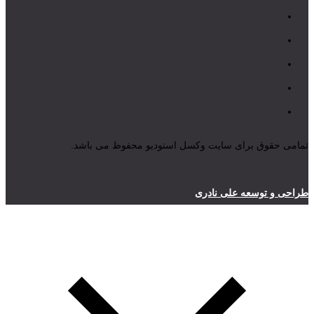
تمامی حقوق برای سایت وکسل استودیو محفوظ می باشد.
طراحی و توسعه علی نادری