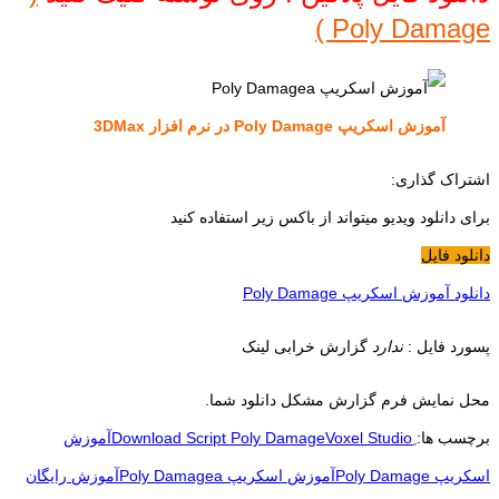
Poly Damage )
آموزش اسکریپ Poly Damage در نرم افزار 3DMax
اشتراک گذاری:
برای دانلود ویدیو میتواند از باکس زیر استفاده کنید
دانلود فایل
دانلود آموزش اسکریپ Poly Damage
پسورد فایل :
ندارد
گزارش خرابی لینک
محل نمایش فرم گزارش مشکل دانلود شما.
برچسب ها:
Voxel Studio
آموزش
اسکریپ Poly Damage
آموزش اسکریپ Poly Damagea
آموزش رایگان