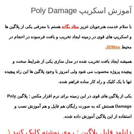
آموزش اسکریپ Poly Damage
با سلام خدمت هنرجویان عزیز
میلاد یگانه
هستم با معرفی یکی از پلاگین ها
و اسکریپ های قوی در زمینه ایجاد تخریب و بافت فرسوده در احجام در
محیط
3DMax
.
همیشه ایجاد بافت تخریب شده در مدل سازی یکی از شرایط سخت و
پیچیده پروژه محسوب می شود ولی امروز با وجود پلاگین ها این راه پیچیده
تنها با یک کلیک و راه کار ساده فراهم شده.
یکی از پلاگین های قوی در این زمینه برای نرم افزار مکس : پلاگین Poly
Damage هستش که به صورت رایگان هم فایل و هم آموزش نصب و
استفاده از این پلاگین آموزش داده شده.
دانلود فایل پلاگین : روی نوشته کلیک کنید
(