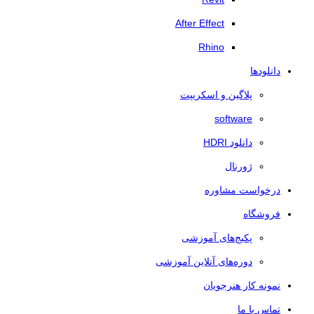
After Effect
Rhino
دانلودها
پلاگین و اسکریپت
software
دانلود HDRI
ژورنال
درخواست مشاوره
فروشگاه
پکیج‌های آموزشی
دوره‌های آنلاین آموزشی
نمونه کار هنرجویان
تماس با ما