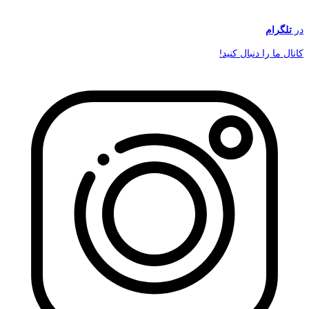
در
تلگرام
کانال ما را دنبال کنید!