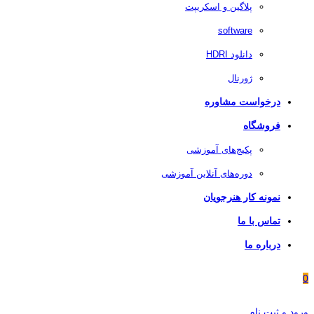
پلاگین و اسکریپت
software
دانلود HDRI
ژورنال
درخواست مشاوره
فروشگاه
پکیج‌های آموزشی
دوره‌های آنلاین آموزشی
نمونه کار هنرجویان
تماس با ما
درباره ما
0
ورود و ثبت نام