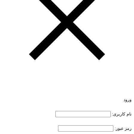
ورود
نام کاربری:
رمز عبور: