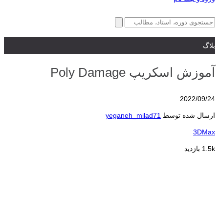
بلاگ
آموزش اسکریپ Poly Damage
2022/09/24
ارسال شده توسط
yeganeh_milad71
3DMax
1.5k بازدید