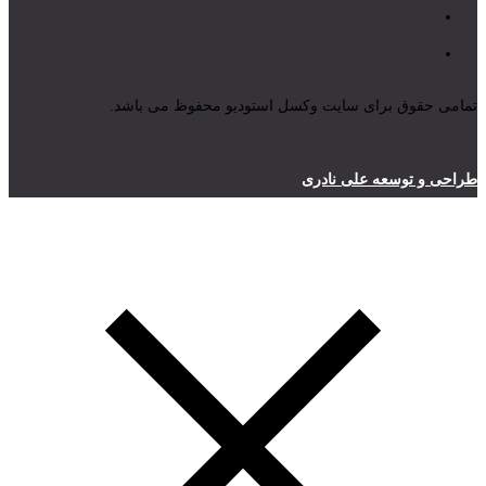
تمامی حقوق برای سایت وکسل استودیو محفوظ می باشد.
طراحی و توسعه علی نادری