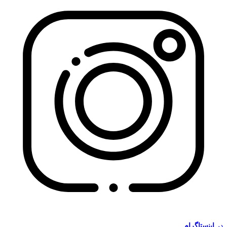
در
اینستاگرام