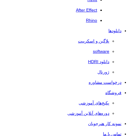
After Effect
Rhino
دانلودها
پلاگین و اسکریپت
software
دانلود HDRI
ژورنال
درخواست مشاوره
فروشگاه
پکیج‌های آموزشی
دوره‌های آنلاین آموزشی
نمونه کار هنرجویان
تماس با ما