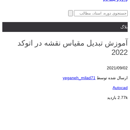
بلاگ
آموزش تبدیل مقیاس نقشه در اتوکد
2022
2021/09/02
ارسال شده توسط
yeganeh_milad71
Autocad
2.77k بازدید