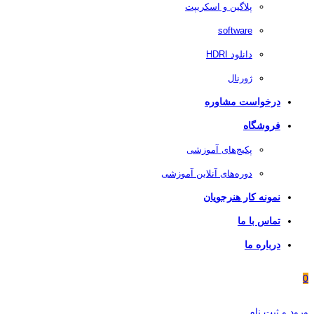
پلاگین و اسکریپت
software
دانلود HDRI
ژورنال
درخواست مشاوره
فروشگاه
پکیج‌های آموزشی
دوره‌های آنلاین آموزشی
نمونه کار هنرجویان
تماس با ما
درباره ما
0
ورود و ثبت نام