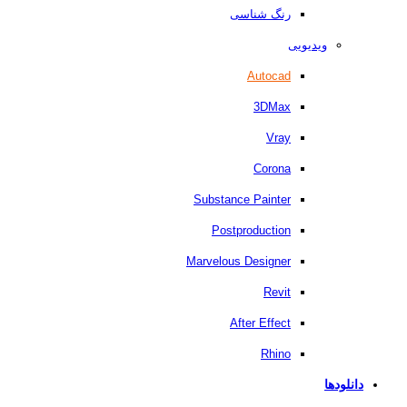
رنگ شناسی
ویدیویی
Autocad
3DMax
Vray
Corona
Substance Painter
Postproduction
Marvelous Designer
Revit
After Effect
Rhino
دانلودها