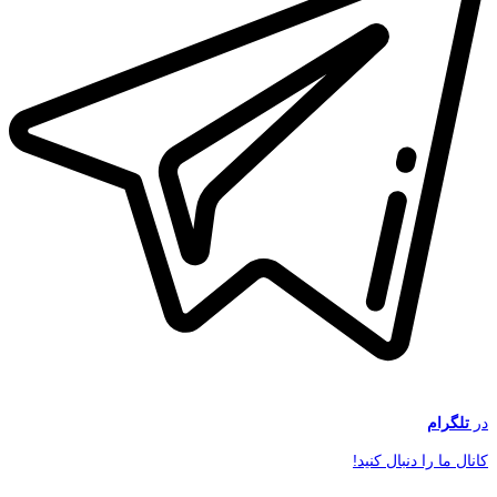
در
تلگرام
کانال ما را دنبال کنید!