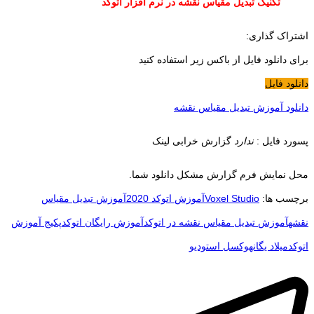
تکنیک تبدیل مقیاس نقشه در نرم افزار اتوکد
اشتراک گذاری:
برای دانلود فایل از باکس زیر استفاده کنید
دانلود فایل
دانلود آموزش تبدیل مقیاس نقشه
پسورد فایل :
ندارد
گزارش خرابی لینک
محل نمایش فرم گزارش مشکل دانلود شما.
برچسب ها:
Voxel Studio
آموزش اتوکد 2020
آموزش تبدیل مقیاس
نقشه
آموزش تبدیل مقیاس نقشه در اتوکد
آموزش رایگان اتوکد
پکیج آموزش
اتوکد
میلاد یگانه
وکسل استودیو