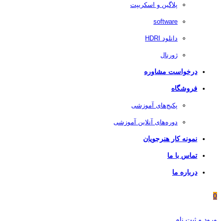
پلاگین و اسکریپت
software
دانلود HDRI
ژورنال
درخواست مشاوره
فروشگاه
پکیج‌های آموزشی
دوره‌های آنلاین آموزشی
نمونه کار هنرجویان
تماس با ما
درباره ما
0
ورود و ثبت نام