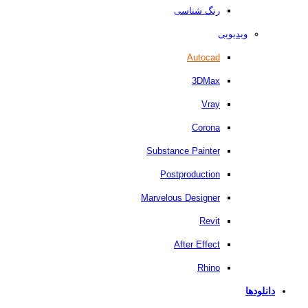
رنگ شناسی
ویدیویی
Autocad
3DMax
Vray
Corona
Substance Painter
Postproduction
Marvelous Designer
Revit
After Effect
Rhino
دانلودها