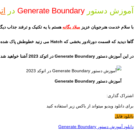
آموزش دستور
Generate Boundary
در
ات
با سلام خدمت هنرجویان عزیز
میلاد یگانه
هستم با یه تکنیک و ترفند جذاب دیگه 
گاها دیدید که قسمت دورتادور بخشی که Hatch می زنید خطوطش پاک شده و اگه بخواید ترسیم کنید خطوطشو ترسیمات دقیقی انجام نمی شود.
در این آموزش دستور Generate Boundary در اتوکد 2023 آشنا خواهید شد و با سرعت این کار رو انجام خواهید داد.
آموزش دستور Generate Boundary
اشتراک گذاری:
برای دانلود ویدیو میتواند از باکس زیر استفاده کنید
دانلود فایل
دانلود آموزش دستور Generate Boundary