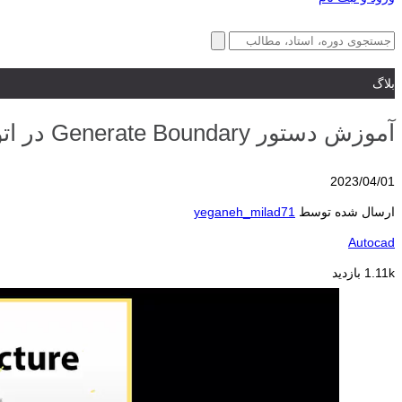
بلاگ
آموزش دستور Generate Boundary در اتوکد 2023
2023/04/01
ارسال شده توسط
yeganeh_milad71
Autocad
1.11k بازدید