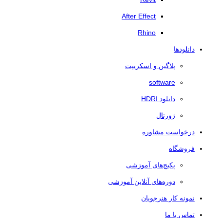
After Effect
Rhino
دانلودها
پلاگین و اسکریپت
software
دانلود HDRI
ژورنال
درخواست مشاوره
فروشگاه
پکیج‌های آموزشی
دوره‌های آنلاین آموزشی
نمونه کار هنرجویان
تماس با ما