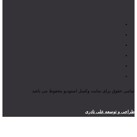
تمامی حقوق برای سایت وکسل استودیو محفوظ می باشد.
طراحی و توسعه علی نادری