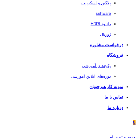
پلاگین و اسکریپت
software
دانلود HDRI
ژورنال
درخواست مشاوره
فروشگاه
پکیج‌های آموزشی
دوره‌های آنلاین آموزشی
نمونه کار هنرجویان
تماس با ما
درباره ما
0
ورود و ثبت نام