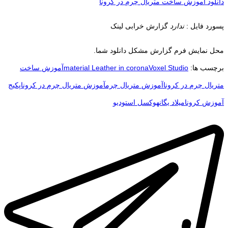
دانلود آموزش ساخت متریال چرم در کرونا
پسورد فایل :
ندارد
گزارش خرابی لینک
محل نمایش فرم گزارش مشکل دانلود شما.
برچسب ها:
Voxel Studio
material Leather in corona
آموزش ساخت
متریال چرم در کرونا
آموزش متریال چرم
آموزش متریال چرم در کرونا
پکیج
آموزش کرونا
میلاد یگانه
وکسل استودیو