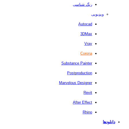
رنگ شناسی
ویدیویی
Autocad
3DMax
Vray
Corona
Substance Painter
Postproduction
Marvelous Designer
Revit
After Effect
Rhino
دانلودها