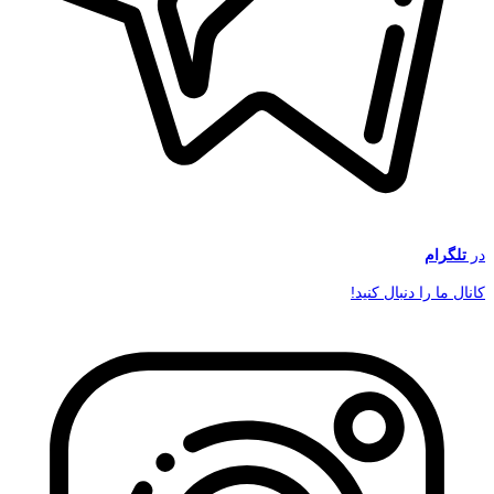
در
تلگرام
کانال ما را دنبال کنید!