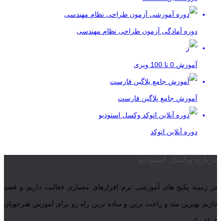
دوره آمادگی آزمون طراحی نظام مهندسی
آموزش 0 تا 100 ویری
آموزش جامع پلاگین فارست
دوره آنلاین اتوکد
درباره وکسل استودیو
در زمینه پکیج های آموزشی نرم افزارهای معماری فعالیت داریم و قصد
داریم بهترین متد و راحت ترین و ساده ترین راه رو برای آموزش هنرجویان
فراهم کنیم.