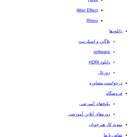
After Effect
Rhino
دانلودها
پلاگین و اسکریپت
software
دانلود HDRI
ژورنال
درخواست مشاوره
فروشگاه
پکیج‌های آموزشی
دوره‌های آنلاین آموزشی
نمونه کار هنرجویان
تماس با ما