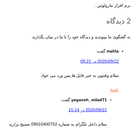
نرم افزار مارولوس...
2 دیدگاه
به گفتگوی ما بپیوندید و دیدگاه خود را با ما در میان بگذارید.
mahla
گفت:
2025/09/22 در 09:21
سلام وقتتون به خیر فایل ها پس ورد می خواد
پاسخ
yeganeh_milad71
گفت:
2025/09/22 در 15:14
سلام داخل تلگرام به شماره 09010400752 مسیج بزارید