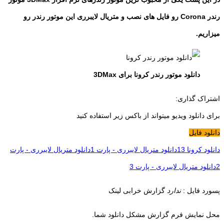
رندر Corona رو فایل های نصب و متریال لایبرری این موتور رندر رو
میزاریم.
دانلود موتور رندر کرونا برای 3DMax
اشتراک گذاری:
برای دانلود ویدیو میتواند از باکس زیر استفاده کنید
دانلود فایل
دانلود کرونا 13
دانلود متریال لایبرری - پارت 1
دانلود متریال لایبرری - پارت
2
دانلود متریال لایبرری - پارت 3
پسورد فایل :
ندارد
گزارش خرابی لینک
محل نمایش فرم گزارش مشکل دانلود شما.