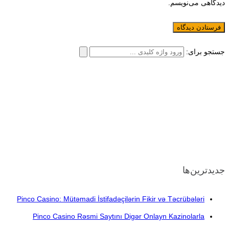
دیدگاهی می‌نویسم.
جستجو برای:
جدیدترین‌ها
Pinco Casino: Mütəmadi İstifadəçilərin Fikir və Təcrübələri
Pinco Casino Rəsmi Saytını Digər Onlayn Kazinolarla