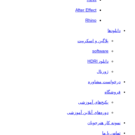
After Effect
Rhino
دانلودها
پلاگین و اسکریپت
software
دانلود HDRI
ژورنال
درخواست مشاوره
فروشگاه
پکیج‌های آموزشی
دوره‌های آنلاین آموزشی
نمونه کار هنرجویان
تماس با ما