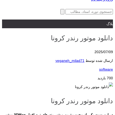
بلاگ
دانلود موتور رندر کرونا
2025/07/09
ارسال شده توسط
yeganeh_milad71
software
700 بازدید
دانلود موتور رندر کرونا
در این پست یکی از محبوب ترین موتور رندرهای نرم افزار 3DMax موتور