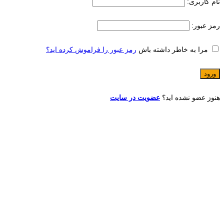
نام کاربری:
رمز عبور:
مرا به خاطر داشته باش
رمز عبور را فراموش کرده اید؟
هنوز عضو نشده اید؟
عضویت در سایت