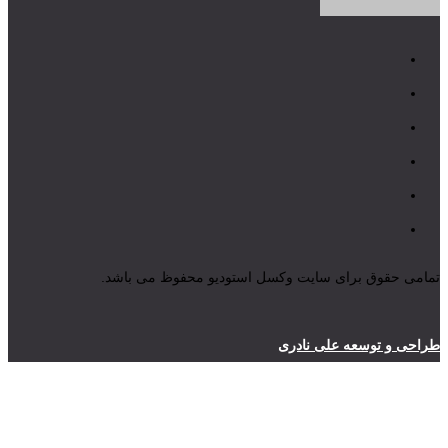
تمامی حقوق برای سایت وکسل استودیو محفوظ می باشد.
طراحی و توسعه علی نادری