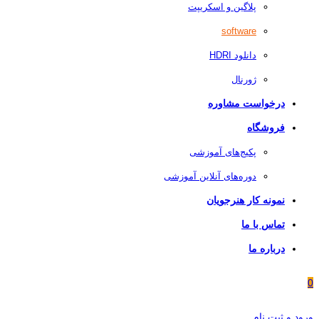
پلاگین و اسکریپت
software
دانلود HDRI
ژورنال
درخواست مشاوره
فروشگاه
پکیج‌های آموزشی
دوره‌های آنلاین آموزشی
نمونه کار هنرجویان
تماس با ما
درباره ما
0
ورود و ثبت نام