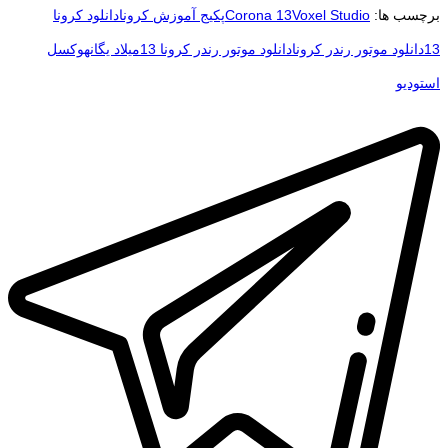
برچسب ها:
Voxel Studio
Corona 13
پکیج آموزش کرونا
دانلود کرونا
13
دانلود موتور رندر کرونا
دانلود موتور رندر کرونا 13
میلاد یگانه
وکسل
استودیو