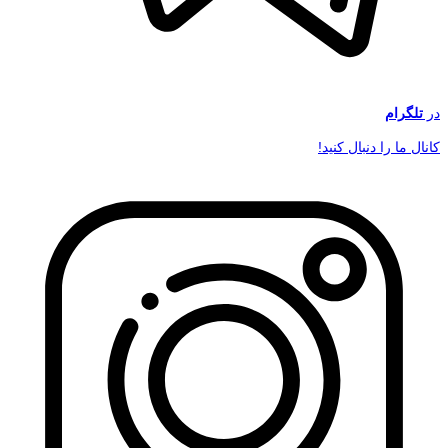
در
تلگرام
کانال ما را دنبال کنید!