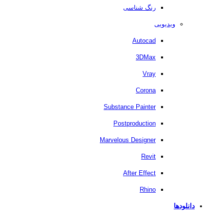
رنگ شناسی
ویدیویی
Autocad
3DMax
Vray
Corona
Substance Painter
Postproduction
Marvelous Designer
Revit
After Effect
Rhino
دانلودها