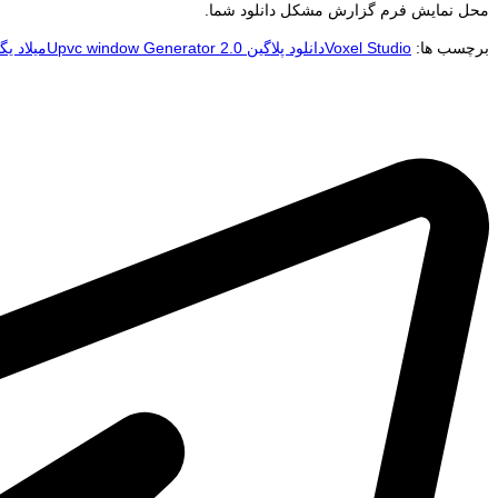
محل نمایش فرم گزارش مشکل دانلود شما.
برچسب ها:
Voxel Studio
دانلود پلاگین Upvc window Generator 2.0
میلاد یگا