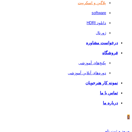
پلاگین و اسکریپت
software
دانلود HDRI
ژورنال
درخواست مشاوره
فروشگاه
پکیج‌های آموزشی
دوره‌های آنلاین آموزشی
نمونه کار هنرجویان
تماس با ما
درباره ما
0
ورود و ثبت نام