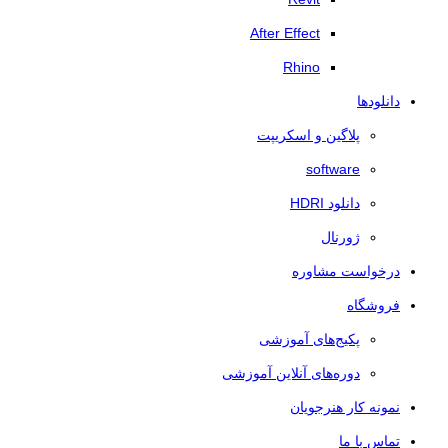
After Effect
Rhino
دانلودها
پلاگین و اسکریپت
software
دانلود HDRI
ژورنال
درخواست مشاوره
فروشگاه
پکیج‌های آموزشی
دوره‌های آنلاین آموزشی
نمونه کار هنرجویان
تماس با ما