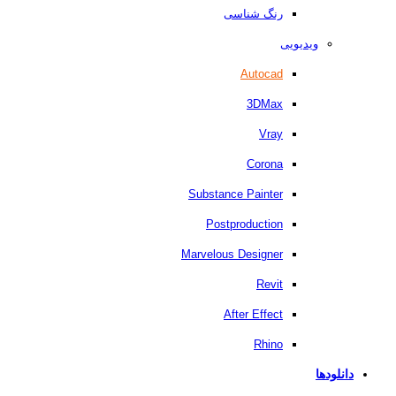
رنگ شناسی
ویدیویی
Autocad
3DMax
Vray
Corona
Substance Painter
Postproduction
Marvelous Designer
Revit
After Effect
Rhino
دانلودها