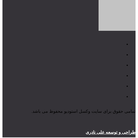
تمامی حقوق برای سایت وکسل استودیو محفوظ می باشد.
طراحی و توسعه علی نادری