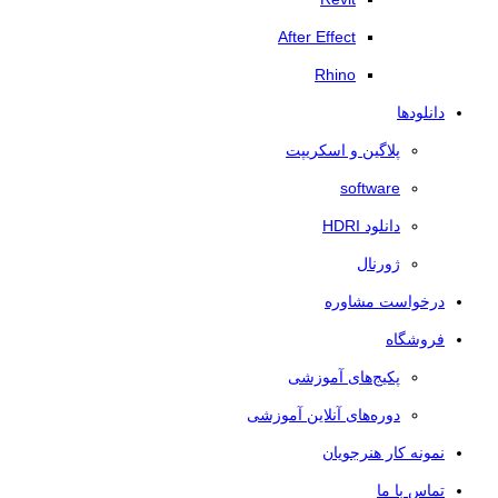
After Effect
Rhino
دانلودها
پلاگین و اسکریپت
software
دانلود HDRI
ژورنال
درخواست مشاوره
فروشگاه
پکیج‌های آموزشی
دوره‌های آنلاین آموزشی
نمونه کار هنرجویان
تماس با ما