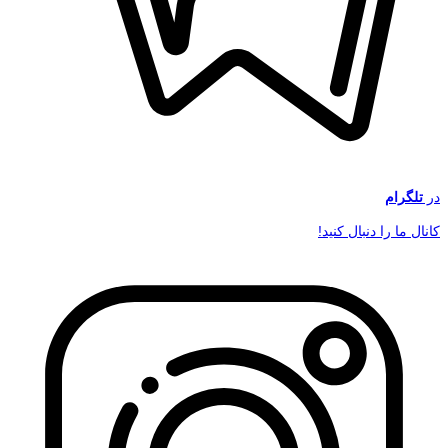
در
تلگرام
کانال ما را دنبال کنید!