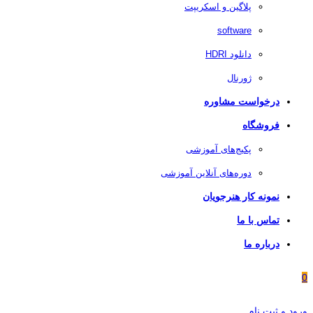
پلاگین و اسکریپت
software
دانلود HDRI
ژورنال
درخواست مشاوره
فروشگاه
پکیج‌های آموزشی
دوره‌های آنلاین آموزشی
نمونه کار هنرجویان
تماس با ما
درباره ما
0
ورود و ثبت نام