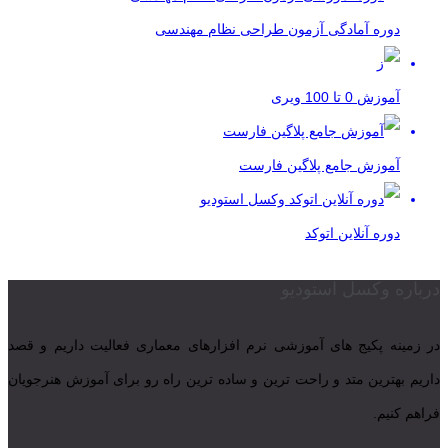
دوره آمادگی آزمون طراحی نظام مهندسی
آموزش 0 تا 100 ویری
آموزش جامع پلاگین فارست
دوره آنلاین اتوکد
درباره وکسل استودیو
در زمینه پکیج های آموزشی نرم افزارهای معماری فعالیت داریم و قصد
داریم بهترین متد و راحت ترین و ساده ترین راه رو برای آموزش هنرجویان
فراهم کنیم.