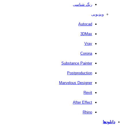
رنگ شناسی
ویدیویی
Autocad
3DMax
Vray
Corona
Substance Painter
Postproduction
Marvelous Designer
Revit
After Effect
Rhino
دانلودها