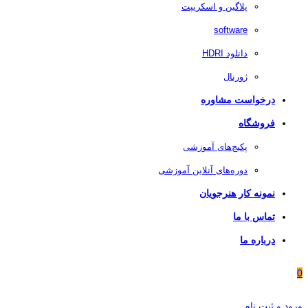
پلاگین و اسکریپت
software
دانلود HDRI
ژورنال
درخواست مشاوره
فروشگاه
پکیج‌های آموزشی
دوره‌های آنلاین آموزشی
نمونه کار هنرجویان
تماس با ما
درباره ما
0
ورود و ثبت نام