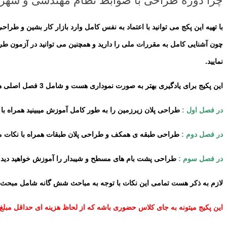
چرا دوره طراحی با ضوابط نظام مهندسی و شهرد
با تهیه این پکج می توانید با اعتماد به نفس کامل وارد بازار کار بشین و ط
چون آشنایی کامل به مقررات ملی را دارید و همچنین می توانید در آزمون ط
نمایید.
این پکیج برای یادگیری بهتر به صورت نموداری هست و شامل 3 فصل اصلی هست
در فصل اول :
طراحی پلان زیرزمین را به طور کامل آموزش میبینید همراه با
در فصل دوم :
طراحی طبقه ی همکف و طراحی پلان طبقات همراه با نکات 
در فصل
سوم :
طراحی پشت بام های مسطح و شیبدار را آموزش خواهید دید.
لازم به ذکر هست تمامی این نکات با توجه به مباحث شش گانه شامل مبحث 
این پکیج میتونه به جای کلاس حضوری باشه که از لحاظ هزینه ای حداقل مبلغ ۸ میلیون تومان به سود شما خواهد بود