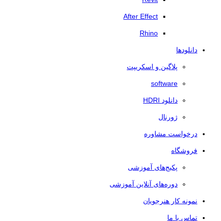
After Effect
Rhino
دانلودها
پلاگین و اسکریپت
software
دانلود HDRI
ژورنال
درخواست مشاوره
فروشگاه
پکیج‌های آموزشی
دوره‌های آنلاین آموزشی
نمونه کار هنرجویان
تماس با ما