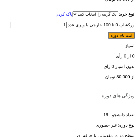
نوع خرید
پاک کردن
ورکشاپ 0 تا 100 خارجی با ویری عدد
ثبت نام دوره
امتیاز
0
از
0
رأی
بدون امتیاز
0 رای
از
80,000
تومان
ویژگی های دوره
تعداد دانشجو :
19
نوع دوره: غیر حضوری
سطح دوره: مقدماتی تا حرفه ای