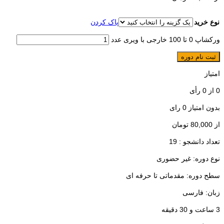
نوع خرید
پاک کردن
ورکشاپ 0 تا 100 خارجی با ویری عدد
ثبت نام دوره
امتیاز
0
از
0
رأی
بدون امتیاز
0 رای
از
80,000
تومان
تعداد دانشجو :
19
نوع دوره: غیر حضوری
سطح دوره: مقدماتی تا حرفه ای
زبان: فارسی
3 ساعت و 30 دقیقه