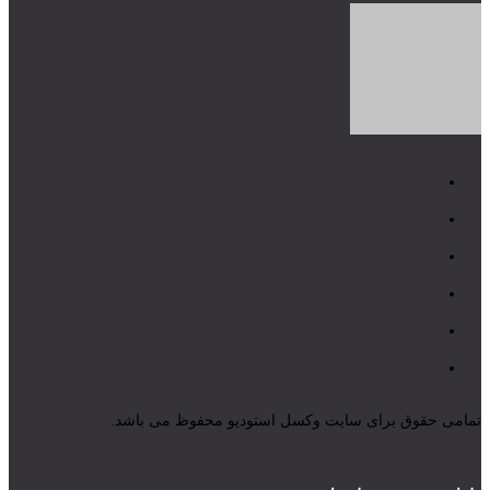
تمامی حقوق برای سایت وکسل استودیو محفوظ می باشد.