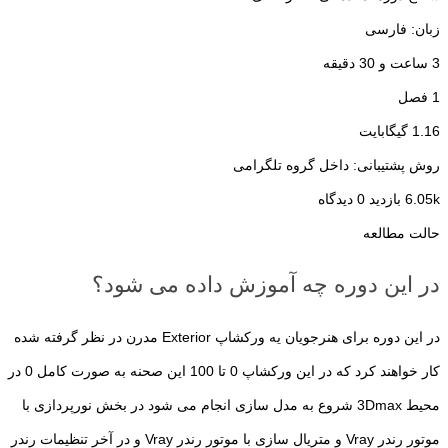
زبان: فارسی
3 ساعت و 30 دقیقه
1 فصل
1.16 گیگابایت
روش پشتیبانی: داخل گروه تلگرامی
6.05k بازدید
0 دیدگاه
حالت مطالعه
در این دوره چه آموزش داده می شود؟
در این دوره برای هنرجویان یه ورکشاپ Exterior مدرن در نظر گرفته شده
کار خواهند کرد که در این ورکشاپ 0 تا 100 این صحنه به صورت کامل 0 در
محیط 3Dmax شروع به مدل سازی انجام می شود در بخش نورپردازی با
موتور رندر Vray و متریال سازی با موتور رندر Vray و در آخر تنظیمات رندر