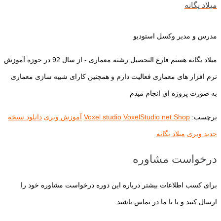
میلاد یگانه
مدرس و مدیر وکسل استودیو
میلاد یگانه هستم فارغ التحصیل رشته معماری - از سال 92 در حوزه آموزش
نرم افزار های معماری فعالیت دارم و همچنین کارای شبیه سازی معماری
به صورت پروژه ای انجام میدم
برچسب:
VoxelStudio net Shop
Voxel studio
آموزش ویری
دانلود نسخه
جدید ویری
میلاد یگانه
درخواست مشاوره
برای کسب اطلاعات بیشتر درباره این دوره درخواست مشاوره خود را
ارسال کنید و یا با ما در تماس باشید.