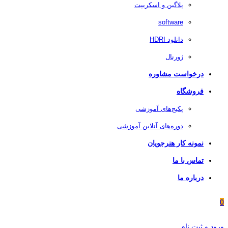
پلاگین و اسکریپت
software
دانلود HDRI
ژورنال
درخواست مشاوره
فروشگاه
پکیج‌های آموزشی
دوره‌های آنلاین آموزشی
نمونه کار هنرجویان
تماس با ما
درباره ما
0
ورود و ثبت نام