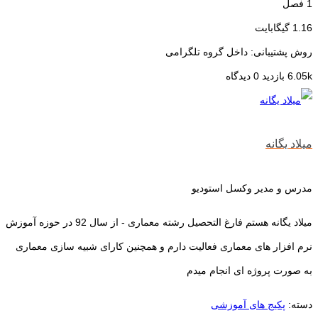
1 فصل
1.16 گیگابایت
روش پشتیبانی: داخل گروه تلگرامی
6.05k بازدید
0 دیدگاه
میلاد یگانه
مدرس و مدیر وکسل استودیو
میلاد یگانه هستم فارغ التحصیل رشته معماری - از سال 92 در حوزه آموزش
نرم افزار های معماری فعالیت دارم و همچنین کارای شبیه سازی معماری
به صورت پروژه ای انجام میدم
دسته:
پکیج های آموزشی