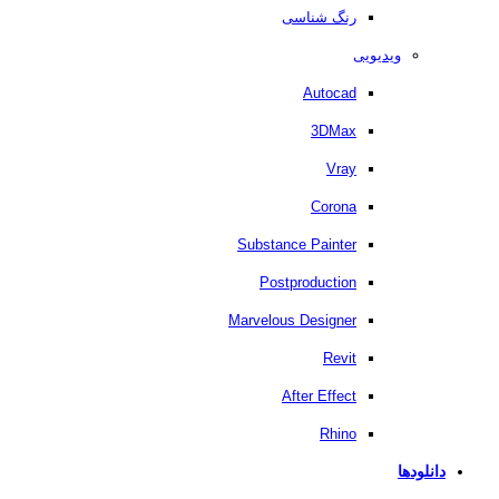
رنگ شناسی
ویدیویی
Autocad
3DMax
Vray
Corona
Substance Painter
Postproduction
Marvelous Designer
Revit
After Effect
Rhino
دانلودها