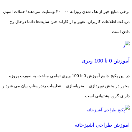
برخی منابع خبر از هک شدن روزانه ۳۰.۰۰۰ وبسایت می‌دهند! حملات اسپم،
دریافت اطلاعات کاربران، تغییر و از کارانداختن سایت‌ها دائما درحال رخ
دادن است.
آموزش 0 تا 100 ویری
در این پکیج جامع آموزش 0 تا 100 ویری تمامی مباحث به صورت پروژه
محور در بخش نوپردازی – متریاسازی – تنظیمات رندرستاپ بیان می شود و
دارای گروه پشتیبانی است.
آموزش طراحی آشپزخانه