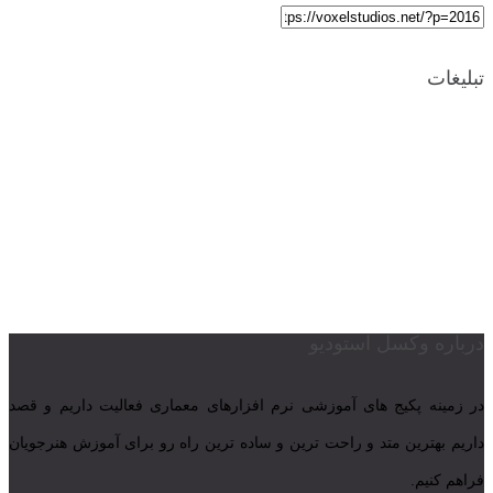
تبلیغات
درباره وکسل استودیو
در زمینه پکیج های آموزشی نرم افزارهای معماری فعالیت داریم و قصد
داریم بهترین متد و راحت ترین و ساده ترین راه رو برای آموزش هنرجویان
فراهم کنیم.