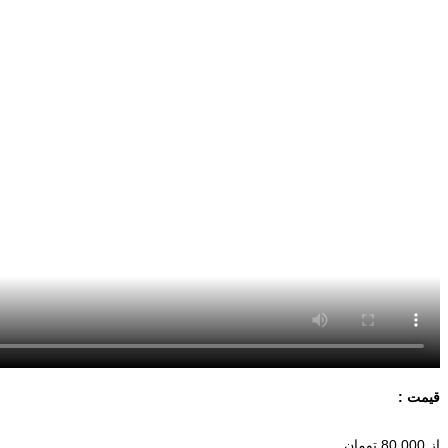
قیمت :
از
80,000
تومان