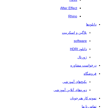
After Effect
Rhino
دانلودها
پلاگین و اسکریپت
software
دانلود HDRI
ژورنال
درخواست مشاوره
فروشگاه
پکیج‌های آموزشی
دوره‌های آنلاین آموزشی
نمونه کار هنرجویان
تماس با ما